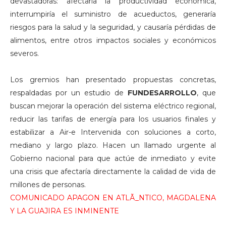
devastadoras: afectaría la productividad económica,
interrumpiría el suministro de acueductos, generaría
riesgos para la salud y la seguridad, y causaría pérdidas de
alimentos, entre otros impactos sociales y económicos
severos.
Los gremios han presentado propuestas concretas,
respaldadas por un estudio de
FUNDESARROLLO
, que
buscan mejorar la operación del sistema eléctrico regional,
reducir las tarifas de energía para los usuarios finales y
estabilizar a Air-e Intervenida con soluciones a corto,
mediano y largo plazo. Hacen un llamado urgente al
Gobierno nacional para que actúe de inmediato y evite
una crisis que afectaría directamente la calidad de vida de
millones de personas.
COMUNICADO APAGON EN ATLÃ_NTICO, MAGDALENA
Y LA GUAJIRA ES INMINENTE