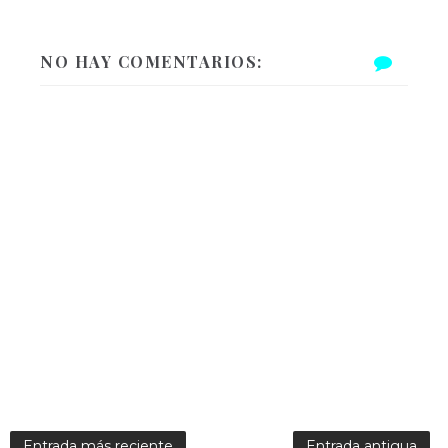
NO HAY COMENTARIOS:
Entrada más reciente
Entrada antigua