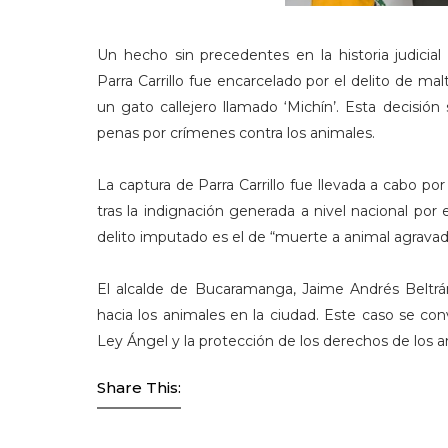
Un hecho sin precedentes en la historia judici
Parra Carrillo fue encarcelado por el delito de mal
un gato callejero llamado ‘Michín’. Esta decisi
penas por crímenes contra los animales.
La captura de Parra Carrillo fue llevada a cabo por l
tras la indignación generada a nivel nacional por 
delito imputado es el de “muerte a animal agravado
El alcalde de Bucaramanga, Jaime Andrés Beltrá
hacia los animales en la ciudad. Este caso se conv
Ley Ángel y la protección de los derechos de los 
Share This: