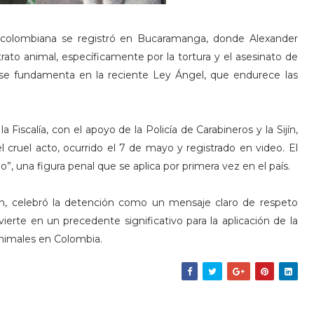
al colombiana se registró en Bucaramanga, donde Alexander
trato animal, específicamente por la tortura y el asesinato de
ón se fundamenta en la reciente Ley Ángel, que endurece las
a Fiscalía, con el apoyo de la Policía de Carabineros y la Sijín,
el cruel acto, ocurrido el 7 de mayo y registrado en video. El
”, una figura penal que se aplica por primera vez en el país.
n, celebró la detención como un mensaje claro de respeto
ierte en un precedente significativo para la aplicación de la
animales en Colombia.