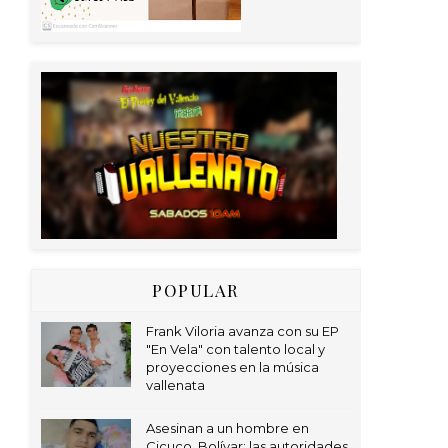
POPULAR
Frank Viloria avanza con su EP
"En Vela" con talento local y
proyecciones en la música
vallenata
Asesinan a un hombre en
Cicuco, Bolívar; las autoridades