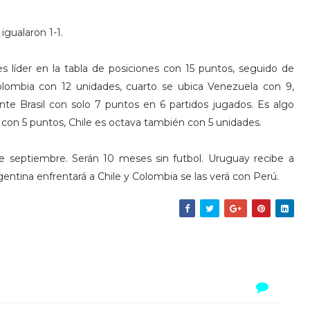
igualaron 1-1.
 es líder en la tabla de posiciones con 15 puntos, seguido de
lombia con 12 unidades, cuarto se ubica Venezuela con 9,
nte Brasil con solo 7 puntos en 6 partidos jugados. Es algo
 con 5 puntos, Chile es octava también con 5 unidades.
 de septiembre. Serán 10 meses sin futbol. Uruguay recibe a
gentina enfrentará a Chile y Colombia se las verá con Perú.