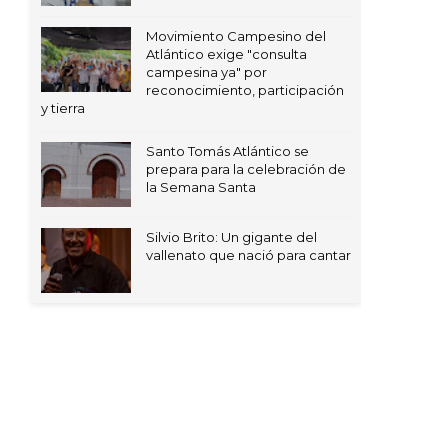
Movimiento Campesino del
Atlántico exige "consulta
campesina ya" por
reconocimiento, participación
y tierra
Santo Tomás Atlántico se
prepara para la celebración de
la Semana Santa
Silvio Brito: Un gigante del
vallenato que nació para cantar