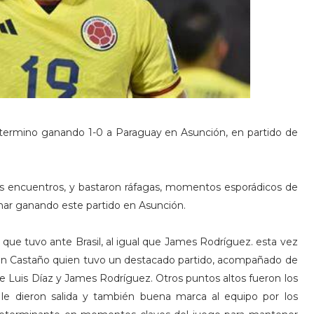
, termino ganando 1-0 a Paraguay en Asunción, en partido de
ros encuentros, y bastaron ráfagas, momentos esporádicos de
nar ganando este partido en Asunción.
o que tuvo ante Brasil, al igual que James Rodríguez. esta vez
evin Castaño quien tuvo un destacado partido, acompañado de
e Luis Díaz y James Rodríguez. Otros puntos altos fueron los
s le dieron salida y también buena marca al equipo por los