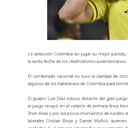
La selección Colombia sin jugar su mejor partido
la sexta fecha de los clasificatorios suramericanos.
El combinado nacional no tuvo la claridad de ot
algunos de los habilidosos de Colombia para termi
El guajiro Luis Díaz estuvo distante del gran jueg
el juego recayó en el volante de primera línea K
Jhon Arias y por los pocos momentos de lucides d
laterales Cristian Borja y Daniel Muñoz, quiene