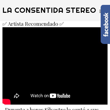
LA CONSENTIDA STEREO
✅ Artista Recomendado ✅
Durante 3 horas Silvestre le cantó a sus