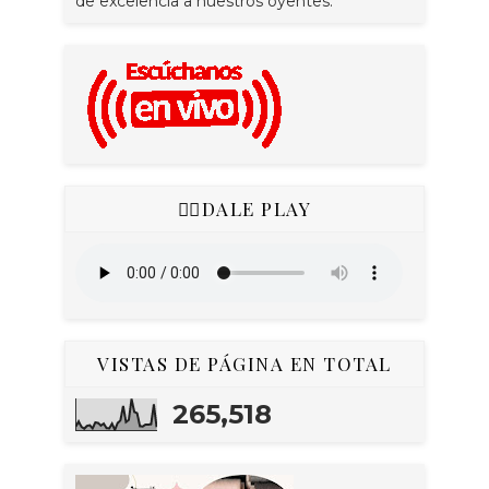
de excelencia a nuestros oyentes.
👇🏻DALE PLAY
VISTAS DE PÁGINA EN TOTAL
265,518