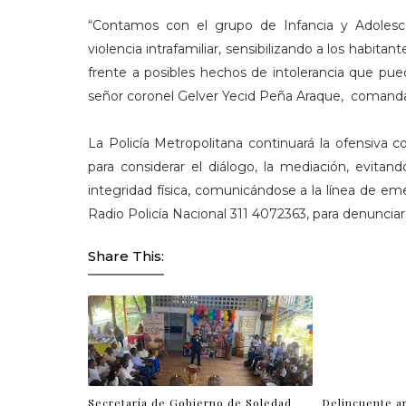
“Contamos con el grupo de Infancia y Adolesce
violencia intrafamiliar, sensibilizando a los habita
frente a posibles hechos de intolerancia que pue
señor coronel Gelver Yecid Peña Araque, comandan
La Policía Metropolitana continuará la ofensiva c
para considerar el diálogo, la mediación, evitand
integridad física, comunicándose a la línea de e
Radio Policía Nacional 311 4072363, para denunciar
Share This:
Secretaría de Gobierno de Soledad
Delincuente a