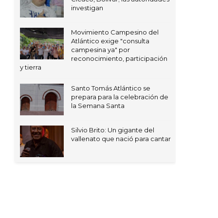
investigan
Movimiento Campesino del
Atlántico exige "consulta
campesina ya" por
reconocimiento, participación
y tierra
Santo Tomás Atlántico se
prepara para la celebración de
la Semana Santa
Silvio Brito: Un gigante del
vallenato que nació para cantar