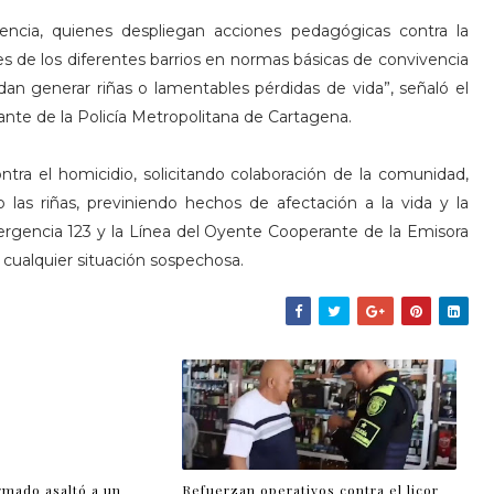
ncia, quienes despliegan acciones pedagógicas contra la
ntes de los diferentes barrios en normas básicas de convivencia
dan generar riñas o lamentables pérdidas de vida”, señaló el
te de la Policía Metropolitana de Cartagena.
ontra el homicidio, solicitando colaboración de la comunidad,
o las riñas, previniendo hechos de afectación a la vida y la
mergencia 123 y la Línea del Oyente Cooperante de la Emisora
 cualquier situación sospechosa.
rmado asaltó a un
Refuerzan operativos contra el licor