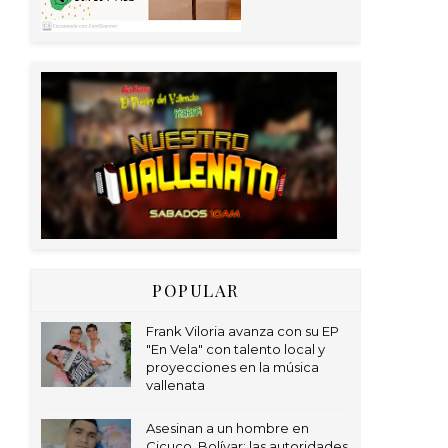
POPULAR
Frank Viloria avanza con su EP
"En Vela" con talento local y
proyecciones en la música
vallenata
Asesinan a un hombre en
Cicuco, Bolívar; las autoridades