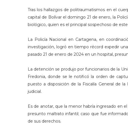
Tras los hallazgos de politraumatismos en el cuer
capital de Bolívar el domingo 21 de enero, la Poli
biológico, quien es el principal sospechoso de est
La Policía Nacional en Cartagena, en coordinació
investigación, logró en tiempo récord expedir una 
pasado 21 de enero de 2024 en un hospital, presunt
La detención se produjo por funcionarios de la Unid
Fredonia, donde se le notificó la orden de captu
puesto a disposición de la Fiscalía General de la
judicial.
Es de anotar, que la menor habría ingresado en e
presunto maltrato infantil; caso que fue informad
de sus derechos.