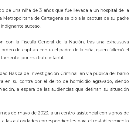
po de una niña de 3 años que fue llevada a un hospital de la
cía Metropolitana de Cartagena se dio a la captura de su padre
e indignante suceso.
n con la Fiscalía General de la Nación, tras una exhaustiva
orden de captura contra el padre de la niña, quien falleció el
amente, por maltrato infantil.
ad Básica de Investigación Criminal, en vía pública del barrio
ra en su contra por el delito de homicidio agravado, siendo
 Nación, a espera de las audiencias que definan su situación
l mes de mayo de 2023, a un centro asistencial con signos de
o a las autoridades correspondientes para el restablecimiento