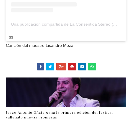
Una publicación compartida de La Consentida Stereo (@laconsentidastereo)
Canción del maestro Lisandro Meza.
Jorge Antonio Oñate gana la primera edición del festival
vallenato nuevas promesas