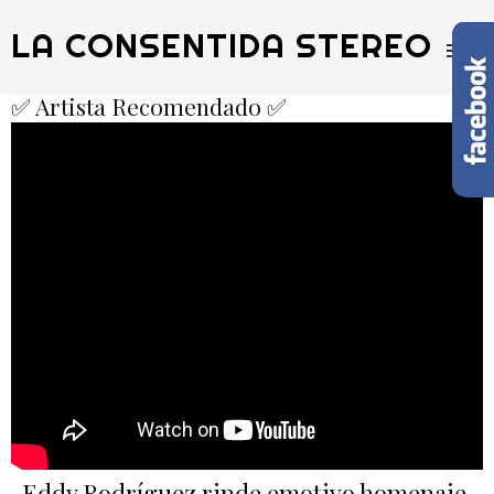
LA CONSENTIDA STEREO
✅ Artista Recomendado ✅
Eddy Rodríguez rinde emotivo homenaje