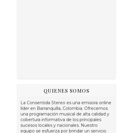
QUIENES SOMOS
La Consentida Stereo es una emisora online
líder en Barranquilla, Colombia. Ofrecemos
una programación musical de alta calidad y
cobertura informativa de los principales
sucesos locales y nacionales. Nuestro
equipo se esfuerza por brindar un servicio