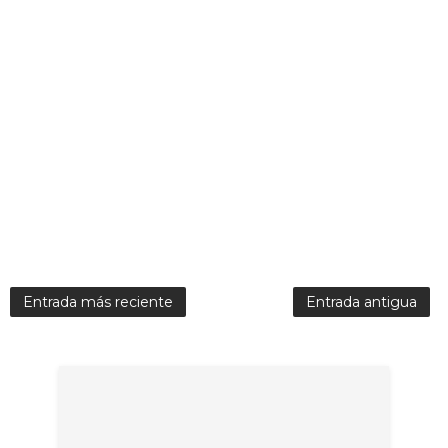
Entrada más reciente
Entrada antigua