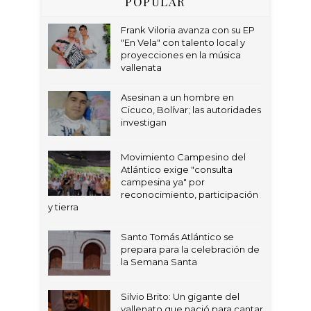
POPULAR
Frank Viloria avanza con su EP
"En Vela" con talento local y
proyecciones en la música
vallenata
Asesinan a un hombre en
Cicuco, Bolívar; las autoridades
investigan
Movimiento Campesino del
Atlántico exige "consulta
campesina ya" por
reconocimiento, participación
y tierra
Santo Tomás Atlántico se
prepara para la celebración de
la Semana Santa
Silvio Brito: Un gigante del
vallenato que nació para cantar