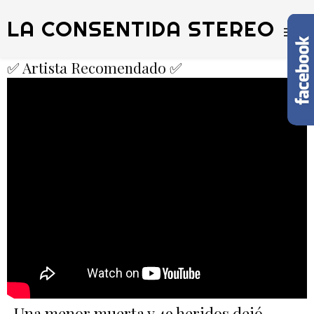
LA CONSENTIDA STEREO
✅ Artista Recomendado ✅
Una menor muerta y 49 heridos dejó