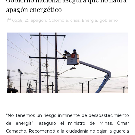
apagón energético
05:58
apagón
,
Colombia
,
crisis
,
Energía
,
gobierno
“No tenemos un riesgo inminente de desabastecimiento
de energía”, aseguró el ministro de Minas, Omar
Camacho. Recomendó a la ciudadanía no bajar la guardia