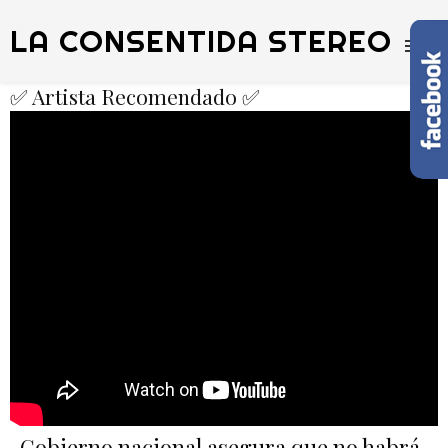
LA CONSENTIDA STEREO
✅ Artista Recomendado ✅
Gobierno nacional asegura que no habrá