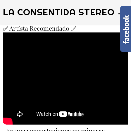
LA CONSENTIDA STEREO
✅ Artista Recomendado ✅
En 2023 exportaciones no mineras,