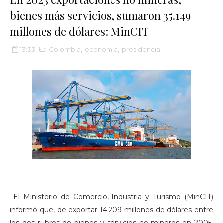
bienes más servicios, sumaron 35.149
millones de dólares: MinCIT
13:33
Colombia
,
economía
,
presidencia
El Ministerio de Comercio, Industria y Turismo (MinCIT)
informó que, de exportar 14.209 millones de dólares entre
los dos rubros de bienes y servicios no mineros en 2005,