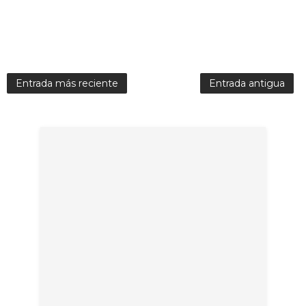
Entrada más reciente
Entrada antigua