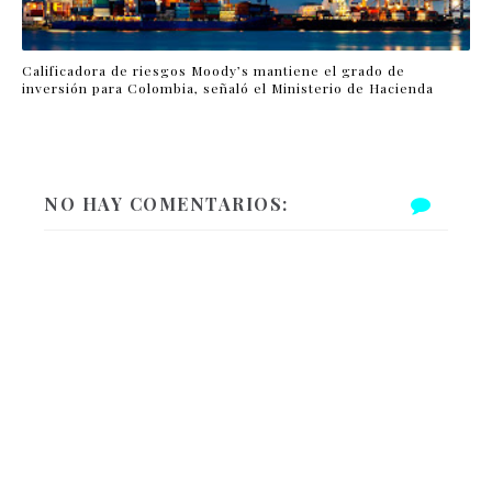
Calificadora de riesgos Moody’s mantiene el grado de
inversión para Colombia, señaló el Ministerio de Hacienda
NO HAY COMENTARIOS: