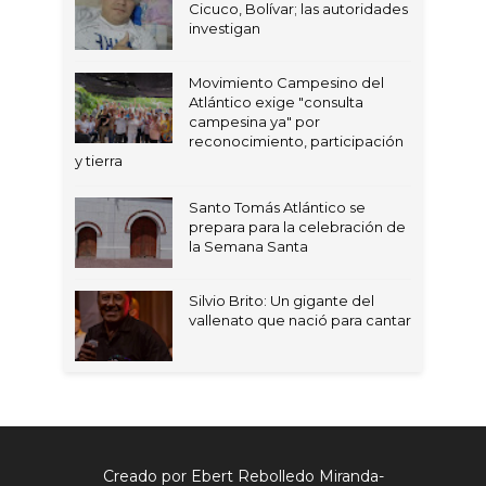
Cicuco, Bolívar; las autoridades
investigan
Movimiento Campesino del
Atlántico exige "consulta
campesina ya" por
reconocimiento, participación
y tierra
Santo Tomás Atlántico se
prepara para la celebración de
la Semana Santa
Silvio Brito: Un gigante del
vallenato que nació para cantar
Creado por Ebert Rebolledo Miranda-