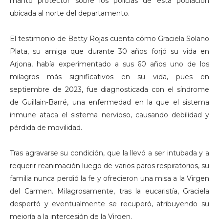
manto protector sobre los policías de esta población
ubicada al norte del departamento.
El testimonio de Betty Rojas cuenta cómo Graciela Solano
Plata, su amiga que durante 30 años forjó su vida en
Arjona, había experimentado a sus 60 años uno de los
milagros más significativos en su vida, pues en
septiembre de 2023, fue diagnosticada con el síndrome
de Guillain-Barré, una enfermedad en la que el sistema
inmune ataca el sistema nervioso, causando debilidad y
pérdida de movilidad.
Tras agravarse su condición, que la llevó a ser intubada y a
requerir reanimación luego de varios paros respiratorios, su
familia nunca perdió la fe y ofrecieron una misa a la Virgen
del Carmen. Milagrosamente, tras la eucaristía, Graciela
despertó y eventualmente se recuperó, atribuyendo su
mejoría a la intercesión de la Virgen.