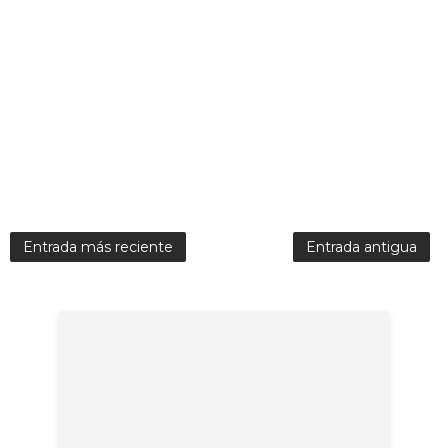
Entrada más reciente
Entrada antigua