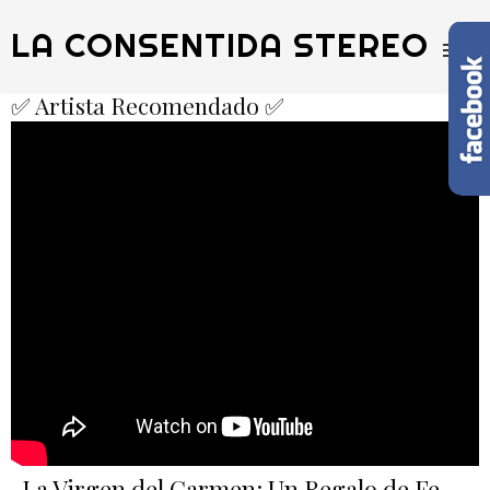
LA CONSENTIDA STEREO
✅ Artista Recomendado ✅
La Virgen del Carmen: Un Regalo de Fe