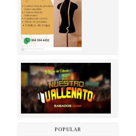
POPULAR