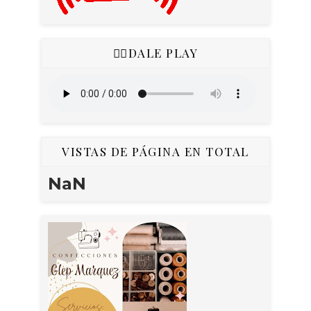
👇🏻DALE PLAY
VISTAS DE PÁGINA EN TOTAL
NaN