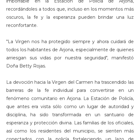
imborrable en la Estación de Policía de Arjona,
recordándoles a todos que, incluso en los momentos más
oscuros, la fe y la esperanza pueden brindar una luz
reconfortante.
"La Virgen nos ha protegido siempre y ahora cuidará de
todos los habitantes de Arjona, especialmente de quienes
arriesgan sus vidas por nuestra seguridad", manifestó
Doña Betty Rojas.
La devoción hacia la Virgen del Carmen ha trascendido las
barreras de la fe individual para convertirse en un
fenómeno comunitario en Arjona. La Estación de Policía,
que antes era vista sólo como un lugar de autoridad y
disciplina, ha sido transformada en un santuario de
esperanza y protección divina. Las familias de los oficiales,
así como los residentes del municipio, se sienten más
conectados con la policía fortaleciendo un lazo de