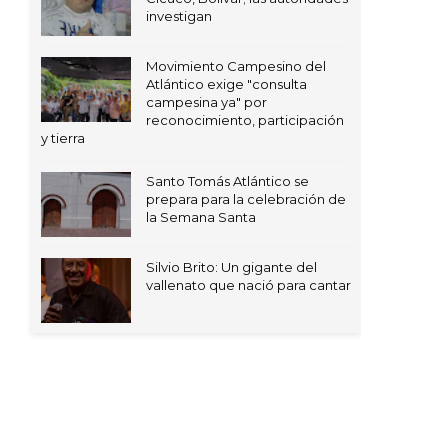
investigan
Movimiento Campesino del
Atlántico exige "consulta
campesina ya" por
reconocimiento, participación
y tierra
Santo Tomás Atlántico se
prepara para la celebración de
la Semana Santa
Silvio Brito: Un gigante del
vallenato que nació para cantar