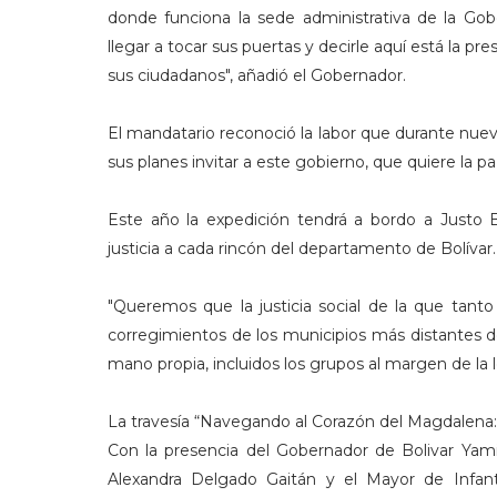
donde funciona la sede administrativa de la Gob
llegar a tocar sus puertas y decirle aquí está la pr
sus ciudadanos", añadió el Gobernador.
El mandatario reconoció la labor que durante nuev
sus planes invitar a este gobierno, que quiere la pa
Este año la expedición tendrá a bordo a Justo Bo
justicia a cada rincón del departamento de Bolívar
"Queremos que la justicia social de la que tant
corregimientos de los municipios más distantes d
mano propia, incluidos los grupos al margen de la le
La travesía “Navegando al Corazón del Magdalena
Con la presencia del Gobernador de Bolivar Yami
Alexandra Delgado Gaitán y el Mayor de Infant