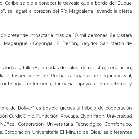
l Caribe se dio a conocer la travesía que a bordo del Buque
, se llegará al corazón del Río Magdalena llevando la oferta
ión pretende impactar a más de 10 mil personas. Se visitará
uco, Magangué - Coyongal, El Peñón, Regidor, San Martín de
 lúdicas, talleres, jornadas de salud, de registro, cedulación,
a e Inspecciones de Policía, campañas de seguridad vial,
smetologia, enfermería, farmacia, apoyo a productores y
 de Bolívar” es posible gracias al trabajo de cooperación
ón CardioClinic, Fundación Procaps, Elyon Yireh, Universidad
 Núñez, Corporación Universitaria Tecnológico Comfenalco,
 Corporación Universitaria El Minuto de Dios, las diferentes