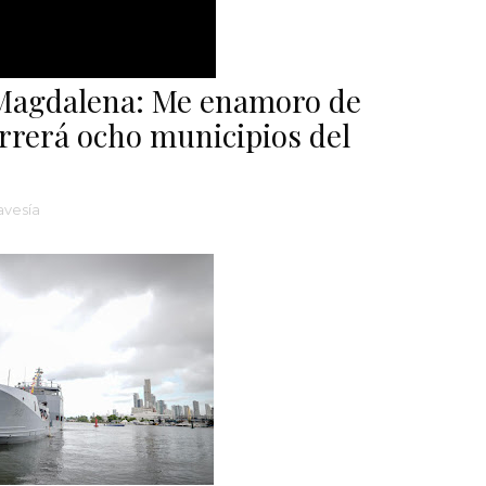
 Magdalena: Me enamoro de
correrá ocho municipios del
avesía