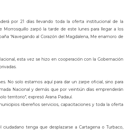
erá por 21 días llevando toda la oferta institucional de la
Morrosquillo zarpó la tarde de este lunes para llegar a los
ampaña ‘Navegando al Corazón del Magdalena, Me enamoro de
Nacional, esta vez se hizo en cooperación con la Gobernación
privadas.
es. No solo estamos aquí para dar un zarpe oficial, sino para
Armada Nacional y demás que por veintiún días emprenderán
olo territorio", expresó Arana Padauí.
nicipios ribereños servicios, capacitaciones y toda la oferta
l ciudadano tenga que desplazarse a Cartagena o Turbaco,