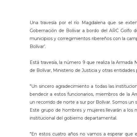
Una travesía por el río Magdalena que se extend
Gobernación de Bolívar a bordo del ARC Golfo de 
municipios y corregimientos ribereños con la c
Bolívar’.
Está travesía, la número 9 que realiza la Armada 
de Bolívar, Ministerio de Justicia y otras entidades 
"Un sincero agradecimiento a todas las institucion
bendecir a estos funcionarios, miembros de la 
un recorrido de norte a sur por Bolívar. Somos un s
Este grupo de hombres y mujeres llevarán a los mu
institucional del gobierno departamental.
"En estos cuatro años no vamos a esperar que e