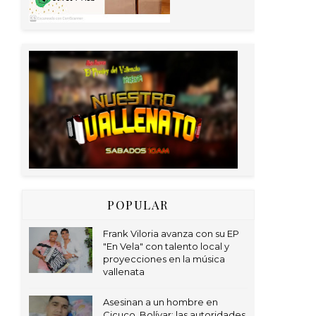
POPULAR
Frank Viloria avanza con su EP
"En Vela" con talento local y
proyecciones en la música
vallenata
Asesinan a un hombre en
Cicuco, Bolívar; las autoridades