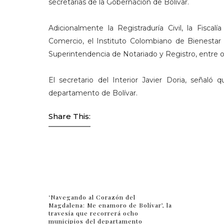
secretarías de la Gobernación de Bolívar.
Adicionalmente la Registraduría Civil, la Fisca
Comercio, el Instituto Colombiano de Bienestar 
Superintendencia de Notariado y Registro, entre ot
El secretario del Interior Javier Doria, señaló 
departamento de Bolívar.
Share This:
‘Navegando al Corazón del
Magdalena: Me enamoro de Bolívar’, la
travesía que recorrerá ocho
municipios del departamento