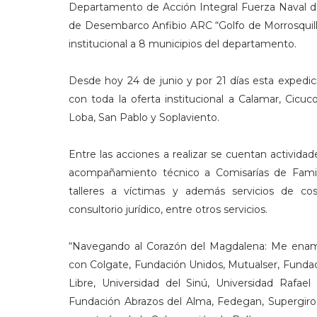
Departamento de Acción Integral Fuerza Naval de
de Desembarco Anfibio ARC “Golfo de Morrosquillo”
institucional a 8 municipios del departamento.
Desde hoy 24 de junio y por 21 días esta expedic
con toda la oferta institucional a Calamar, Cic
Loba, San Pablo y Soplaviento.
Entre las acciones a realizar se cuentan actividades
acompañamiento técnico a Comisarías de Famili
talleres a víctimas y además servicios de co
consultorio jurídico, entre otros servicios.
“Navegando al Corazón del Magdalena: Me enamoro
con Colgate, Fundación Unidos, Mutualser, Fundaci
Libre, Universidad del Sinú, Universidad Rafael
Fundación Abrazos del Alma, Fedegan, Supergiros,