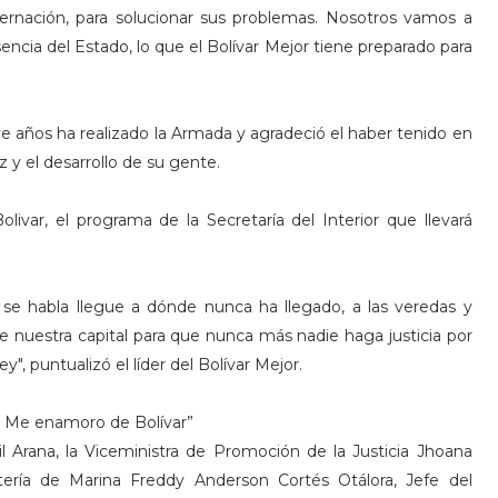
ernación, para solucionar sus problemas. Nosotros vamos a
esencia del Estado, lo que el Bolívar Mejor tiene preparado para
e años ha realizado la Armada y agradeció el haber tenido en
z y el desarrollo de su gente.
livar, el programa de la Secretaría del Interior que llevará
.
o se habla llegue a dónde nunca ha llegado, a las veredas y
e nuestra capital para que nunca más nadie haga justicia por
y", puntualizó el líder del Bolívar Mejor.
: Me enamoro de Bolívar”
l Arana, la Viceministra de Promoción de la Justicia Jhoana
ería de Marina Freddy Anderson Cortés Otálora, Jefe del