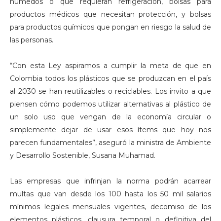
húmedos o que requieran refrigeración, bolsas para
productos médicos que necesitan protección, y bolsas
para productos químicos que pongan en riesgo la salud de
las personas.
“Con esta Ley aspiramos a cumplir la meta de que en
Colombia todos los plásticos que se produzcan en el país
al 2030 se han reutilizables o reciclables. Los invito a que
piensen cómo podemos utilizar alternativas al plástico de
un solo uso que vengan de la economía circular o
simplemente dejar de usar esos ítems que hoy nos
parecen fundamentales”, aseguró la ministra de Ambiente
y Desarrollo Sostenible, Susana Muhamad.
Las empresas que infrinjan la norma podrán acarrear
multas que van desde los 100 hasta los 50 mil salarios
mínimos legales mensuales vigentes, decomiso de los
elementos plásticos, clausura temporal o definitiva del