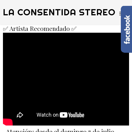
LA CONSENTIDA STEREO
✅ Artista Recomendado ✅
Atención: desde el domingo 7 de julio