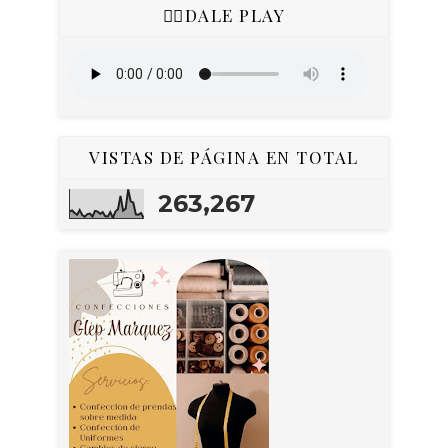
👇🏻DALE PLAY
VISTAS DE PÁGINA EN TOTAL
263,267