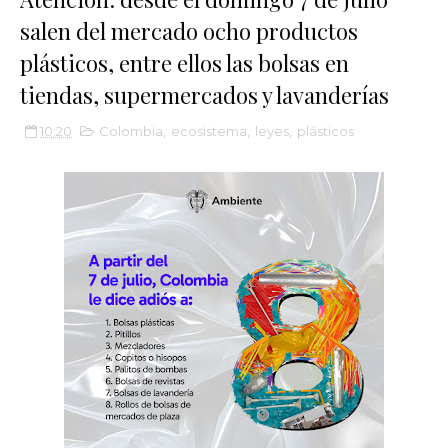
salen del mercado ocho productos
plásticos, entre ellos las bolsas en
tiendas, supermercados y lavanderías
10:20
Colombia
,
ecosistema
,
leyes
,
plásticos