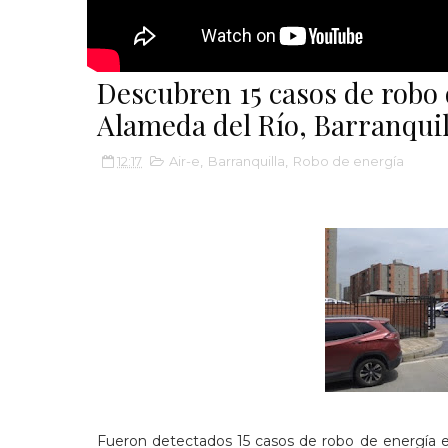
Descubren 15 casos de robo
Alameda del Río, Barranquil
12:17
Air-e
,
Barranquilla
,
Robo de energía
Fueron detectados 15 casos de robo de energía e