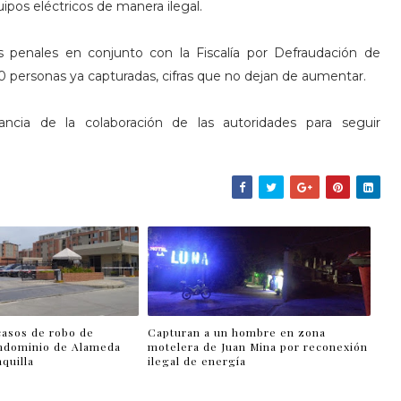
ipos eléctricos de manera ilegal.
 penales en conjunto con la Fiscalía por Defraudación de
00 personas ya capturadas, cifras que no dejan de aumentar.
ancia de la colaboración de las autoridades para seguir
casos de robo de
Capturan a un hombre en zona
ndominio de Alameda
motelera de Juan Mina por reconexión
nquilla
ilegal de energía