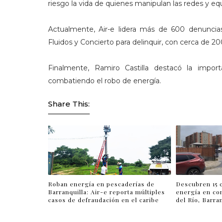
riesgo la vida de quienes manipulan las redes y equ
Actualmente, Air-e lidera más de 600 denuncias
Fluidos y Concierto para delinquir, con cerca de 2
Finalmente, Ramiro Castilla destacó la import
combatiendo el robo de energía.
Share This:
Roban energía en pescaderías de
Descubren 15 
Barranquilla: Air-e reporta múltiples
energía en co
casos de defraudación en el caribe
del Río, Barra