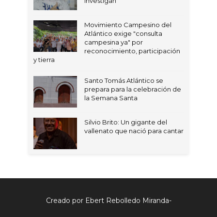
investigan
Movimiento Campesino del
Atlántico exige "consulta
campesina ya" por
reconocimiento, participación
y tierra
Santo Tomás Atlántico se
prepara para la celebración de
la Semana Santa
Silvio Brito: Un gigante del
vallenato que nació para cantar
Creado por Ebert Rebolledo Miranda-