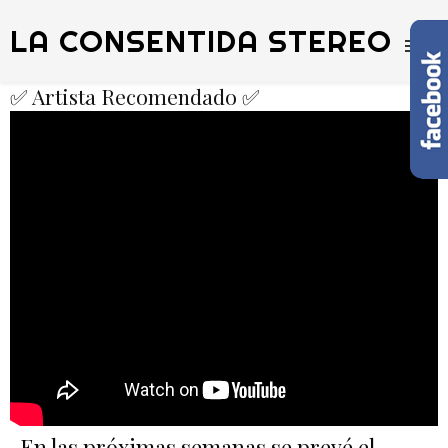
LA CONSENTIDA STEREO
✅ Artista Recomendado ✅
En las próximas semanas se prevé el