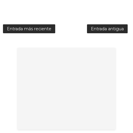
Entrada más reciente
Entrada antigua