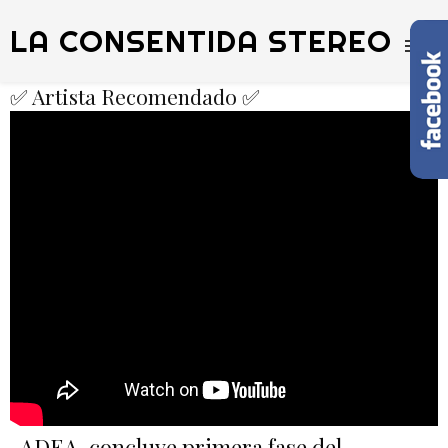
LA CONSENTIDA STEREO
✅ Artista Recomendado ✅
ADEA, concluye primera fase del