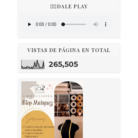
👇🏻DALE PLAY
VISTAS DE PÁGINA EN TOTAL
265,505