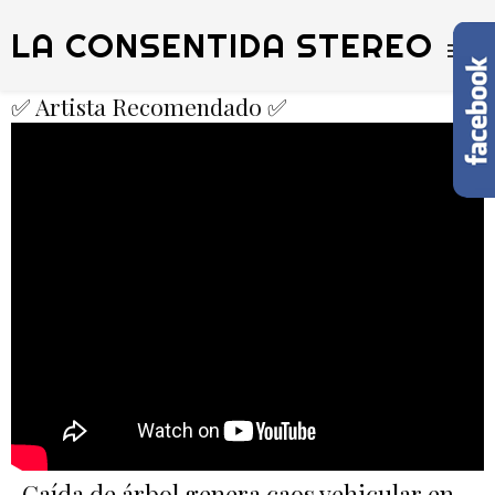
LA CONSENTIDA STEREO
✅ Artista Recomendado ✅
Caída de árbol genera caos vehicular en