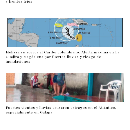
y frentes fríos
Melissa se acerca al Caribe colombiano: Alerta máxima en La
Guajira y Magdalena por fuertes lluvias y riesgo de
inundaciones
Fuertes vientos y lluvias causaron estragos en el Atlántico,
especialmente en Galapa