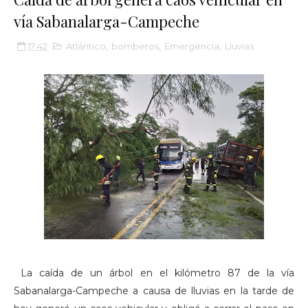
vía Sabanalarga-Campeche
17:42
Atlántico
,
bomberos
,
Emergencia
,
Lluvias
La caída de un árbol en el kilómetro 87 de la vía
Sabanalarga-Campeche a causa de lluvias en la tarde de