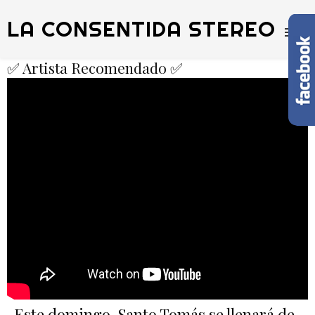
LA CONSENTIDA STEREO
✅ Artista Recomendado ✅
Este domingo, Santo Tomás se llenará de