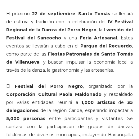
El próximo
22 de septiembre
,
Santo Tomás
se llenará
de cultura y tradición con la celebración del
IV Festival
Regional de la Danza del Porro Negro
, la
I versión del
Festival del Sancocho
y una
Feria Artesanal
. Estos
eventos se llevarán a cabo en el
Parque del Recuerdo
,
como parte de las
Fiestas Patronales de Santo Tomás
de Villanueva
, y buscan impulsar la economía local a
través de la danza, la gastronomía y las artesanías.
El
Festival del Porro Negro
, organizado por la
Corporación Cultural Paola Maldonado
y respaldado
por varias entidades, reunirá a
1,000 artistas
de
35
delegaciones
de la región Caribe, esperando impactar a
5,000 personas
entre participantes y visitantes. Se
contará con la participación de grupos de danzas
folclóricas de diversos municipios, incluyendo Barranquilla