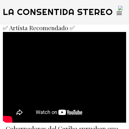
LA CONSENTIDA STEREO
✅ Artista Recomendado ✅
Gobernadores del Caribe aprueban que