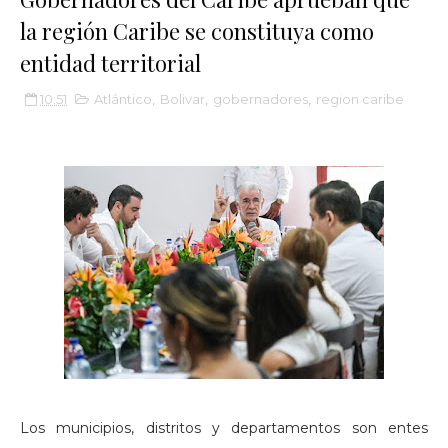
la región Caribe se constituya como
entidad territorial
10:51
Atlántico
,
Bolivar
,
gobernadores
,
region caribe
Los municipios, distritos y departamentos son entes