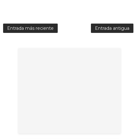
Entrada más reciente
Entrada antigua