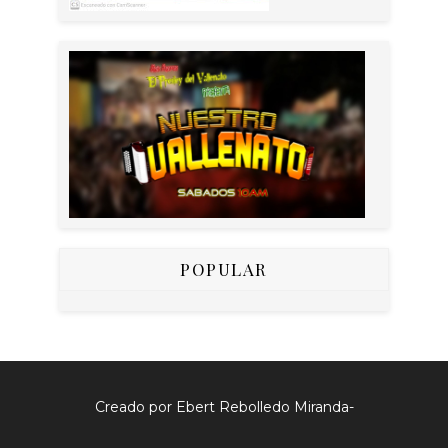
POPULAR
Creado por Ebert Rebolledo Miranda-