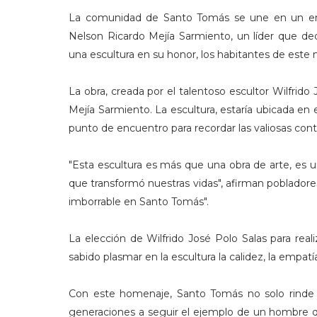
La comunidad de Santo Tomás se une en un em
Nelson Ricardo Mejía Sarmiento, un líder que ded
una escultura en su honor, los habitantes de este 
La obra, creada por el talentoso escultor Wilfrido J
Mejía Sarmiento. La escultura, estaría ubicada en e
punto de encuentro para recordar las valiosas cont
"Esta escultura es más que una obra de arte, es 
que transformó nuestras vidas", afirman pobladores
imborrable en Santo Tomás".
La elección de Wilfrido José Polo Salas para real
sabido plasmar en la escultura la calidez, la empat
Con este homenaje, Santo Tomás no solo rinde t
generaciones a seguir el ejemplo de un hombre qu