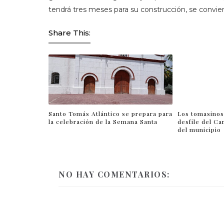
tendrá tres meses para su construcción, se convie
Share This:
Santo Tomás Atlántico se prepara para
Los tomasinos
la celebración de la Semana Santa
desfile del Ca
del municipio
NO HAY COMENTARIOS: