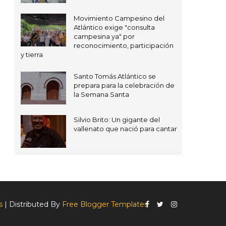
Movimiento Campesino del
Atlántico exige "consulta
campesina ya" por
reconocimiento, participación
y tierra
Santo Tomás Atlántico se
prepara para la celebración de
la Semana Santa
Silvio Brito: Un gigante del
vallenato que nació para cantar
s
| Distributed By
Free Blogger Templates