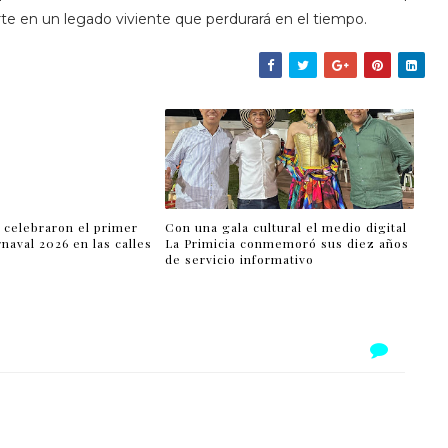
rte en un legado viviente que perdurará en el tiempo.
 celebraron el primer
Con una gala cultural el medio digital
rnaval 2026 en las calles
La Primicia conmemoró sus diez años
de servicio informativo