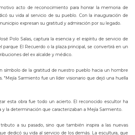
otivo acto de reconocimiento para honrar la memoria de
icó su vida al servicio de su pueblo. Con la inauguración de
municipio expresan su gratitud y admiración por su legado.
osé Polo Salas, captura la esencia y el espíritu de servicio de
l parque El Recuerdo o la plaza principal, se convertirá en un
ribuciones del ex alcalde y médico.
un símbolo de la gratitud de nuestro pueblo hacia un hombre
. "Mejía Sarmiento fue un líder visionario que dejó una huella
izar esta obra fue todo un acierto. El reconocido escultor ha
ía y la determinación que caracterizaban a Mejía Sarmiento.
ributo a su pasado, sino que también inspira a las nuevas
e dedicó su vida al servicio de los demás. La escultura, que