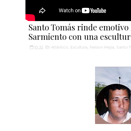
Santo Tomás rinde emotivo 
Sarmiento con una escultur
10:32
Atlántico
,
Escultura
,
Nelson Mejía
,
Santo 