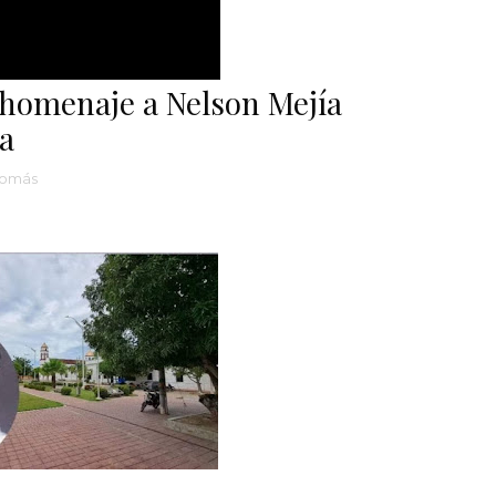
homenaje a Nelson Mejía
a
Tomás