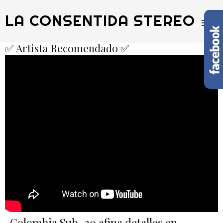
LA CONSENTIDA STEREO
✅ Artista Recomendado ✅
Colombia Sub-20 afina detalles en