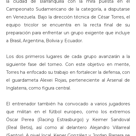
la ciudad de Barranquilla con la mira puesta en el
Campeonato Sudamericano de la categoría, a disputarse
en Venezuela. Bajo la dirección técnica de César Torres, el
equipo tricolor se encuentra en la recta final de su
preparación para enfrentar un grupo exigente que incluye
a Brasil, Argentina, Bolivia y Ecuador.
Los dos primeros lugares de cada grupo avanzarán a la
siguiente fase del torneo. Con este objetivo en mente,
Torres ha enfocado su trabajo en fortalecer la defensa, con
el guardameta Alexei Rojas, perteneciente al Arsenal de
Inglaterra, como figura central.
El entrenador también ha convocado a varios jugadores
que militan en el fútbol europeo, como los extremos
Óscar Perea (Racing Estrasburgo) y Keimer Sandoval
(Real Betis), así como al delantero Alejandro Villarreal
(Santos). A nivel local, Kener González y Jordan Barrera se