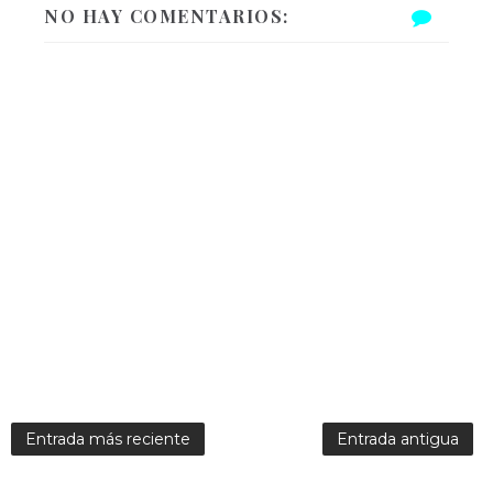
NO HAY COMENTARIOS:
Entrada más reciente
Entrada antigua