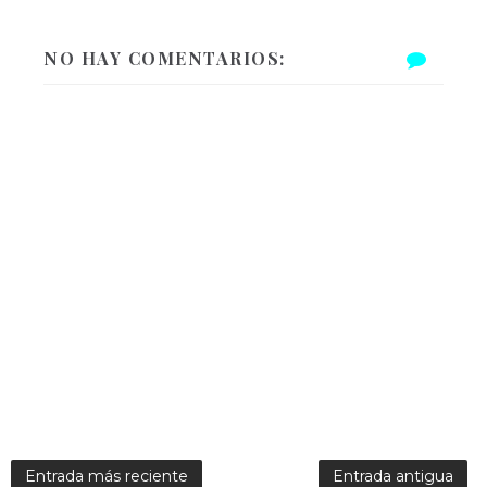
NO HAY COMENTARIOS:
Entrada más reciente
Entrada antigua