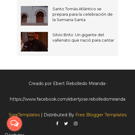
Santo Tomás Atlántico se
prepara para la celebración de
la Semana Santa
Silvio Brito: Un gigante del
vallenato que nació para cantar
Creado por Ebert Rebolledo Miranda-
https://www.facebook.com/ebertjose.rebolledomiranda
SoraTemplates
| Distributed By
Free Blogger Templates