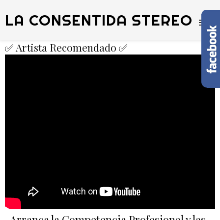
LA CONSENTIDA STEREO
✅ Artista Recomendado ✅
Arranca la Competencia Profesional y las