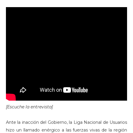
[Escuche la entrevista]
Ante la inacción del Gobierno, la Liga Nacional de Usuarios
hizo un llamado enérgico a las fuerzas vivas de la región