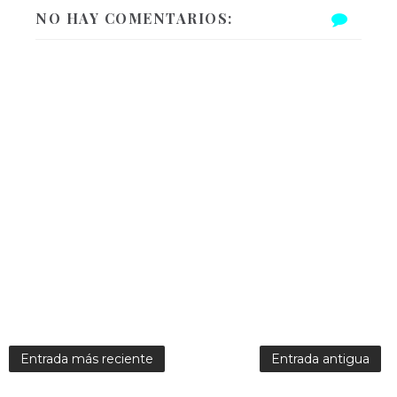
NO HAY COMENTARIOS:
Entrada más reciente
Entrada antigua