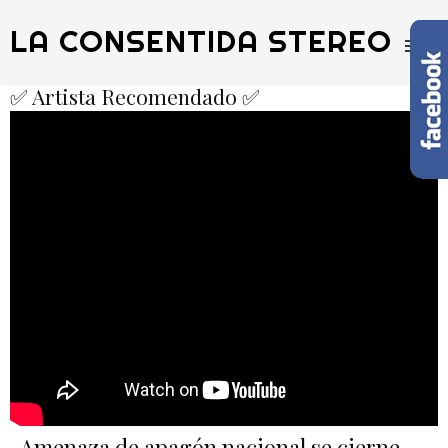
LA CONSENTIDA STEREO
✅ Artista Recomendado ✅
Amenaza de apagón nacional se cierne