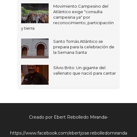
Movimiento Campesino del
Atlántico exige "consulta
campesina ya" por
reconocimiento, participación
y tierra
Santo Tomás Atlántico se
prepara para la celebración de
la Semana Santa
Silvio Brito: Un gigante del
vallenato que nació para cantar
Creado por Ebert Rebolledo Miranda-
https://www.facebook.com/ebertjose.rebolledomiranda