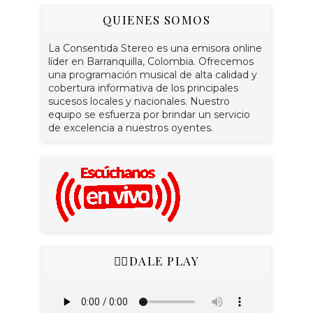
QUIENES SOMOS
La Consentida Stereo es una emisora online
líder en Barranquilla, Colombia. Ofrecemos
una programación musical de alta calidad y
cobertura informativa de los principales
sucesos locales y nacionales. Nuestro
equipo se esfuerza por brindar un servicio
de excelencia a nuestros oyentes.
👇🏻DALE PLAY