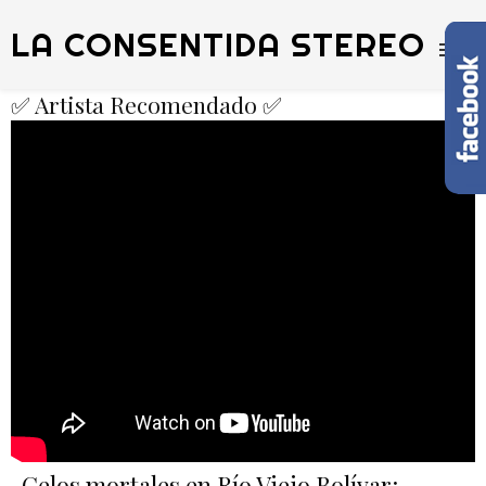
LA CONSENTIDA STEREO
✅ Artista Recomendado ✅
Celos mortales en Río Viejo Bolívar: