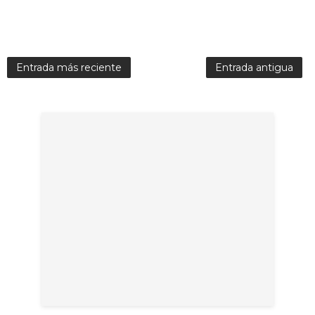
Entrada más reciente
Entrada antigua