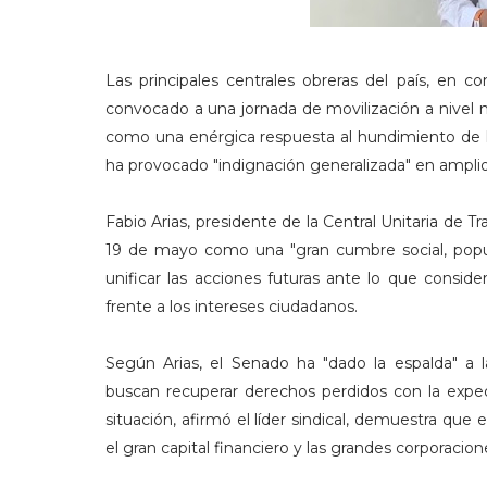
Las principales centrales obreras del país, en co
convocado a una jornada de movilización a nivel n
como una enérgica respuesta al hundimiento de l
ha provocado "indignación generalizada" en amplio
Fabio Arias, presidente de la Central Unitaria de Tr
19 de mayo como una "gran cumbre social, popula
unificar las acciones futuras ante lo que consid
frente a los intereses ciudadanos.
Según Arias, el Senado ha "dado la espalda" a la
buscan recuperar derechos perdidos con la expe
situación, afirmó el líder sindical, demuestra que
el gran capital financiero y las grandes corporacion