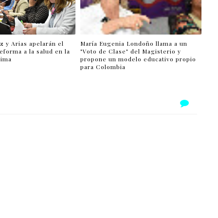
 y Arias apelarán el
María Eugenia Londoño llama a un
reforma a la salud en la
"Voto de Clase" del Magisterio y
tima
propone un modelo educativo propio
para Colombia