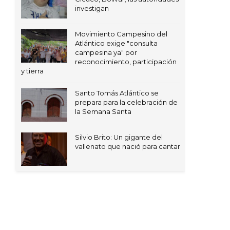
investigan
Movimiento Campesino del
Atlántico exige "consulta
campesina ya" por
reconocimiento, participación
y tierra
Santo Tomás Atlántico se
prepara para la celebración de
la Semana Santa
Silvio Brito: Un gigante del
vallenato que nació para cantar