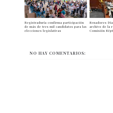
Registraduría confirma participación
Senadores Díaz
de más de tres mil candidatos para las
archivo de la 
elecciones legislativas
Comisión Sép
NO HAY COMENTARIOS: