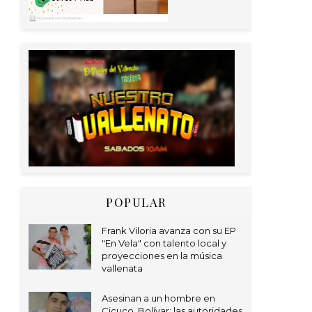
POPULAR
Frank Viloria avanza con su EP
"En Vela" con talento local y
proyecciones en la música
vallenata
Asesinan a un hombre en
Cicuco, Bolívar; las autoridades