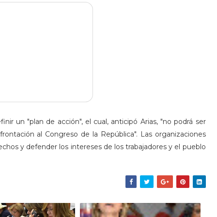
nir un "plan de acción", el cual, anticipó Arias, "no podrá ser
onfrontación al Congreso de la República". Las organizaciones
chos y defender los intereses de los trabajadores y el pueblo