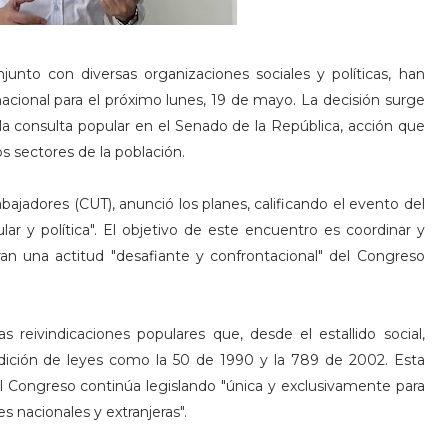
njunto con diversas organizaciones sociales y políticas, han
acional para el próximo lunes, 19 de mayo. La decisión surge
a consulta popular en el Senado de la República, acción que
s sectores de la población.
abajadores (CUT), anunció los planes, calificando el evento del
r y política". El objetivo de este encuentro es coordinar y
eran una actitud "desafiante y confrontacional" del Congreso
s reivindicaciones populares que, desde el estallido social,
dición de leyes como la 50 de 1990 y la 789 de 2002. Esta
 el Congreso continúa legislando "única y exclusivamente para
es nacionales y extranjeras".