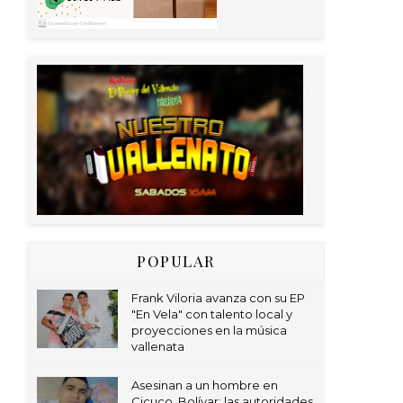
POPULAR
Frank Viloria avanza con su EP
"En Vela" con talento local y
proyecciones en la música
vallenata
Asesinan a un hombre en
Cicuco, Bolívar; las autoridades