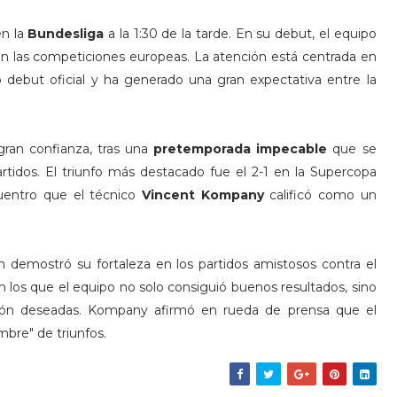
en la
Bundesliga
a la 1:30 de la tarde. En su debut, el equipo
l en las competiciones europeas. La atención está centrada en
o debut oficial y ha generado una gran expectativa entre la
gran confianza, tras una
pretemporada impecable
que se
rtidos. El triunfo más destacado fue el 2-1 en la Supercopa
uentro que el técnico
Vincent Kompany
calificó como un
rn demostró su fortaleza en los partidos amistosos contra el
en los que el equipo no solo consiguió buenos resultados, sino
ción deseadas. Kompany afirmó en rueda de prensa que el
bre" de triunfos.