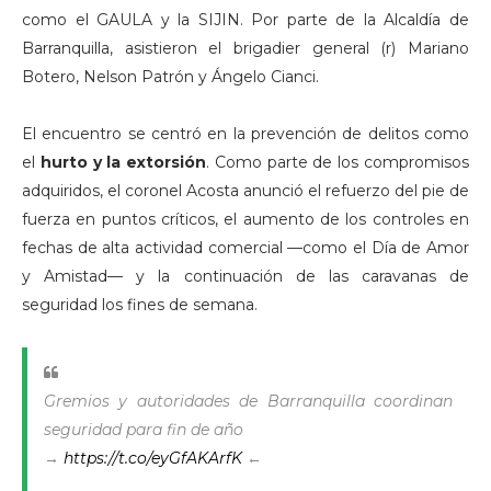
como el GAULA y la SIJIN. Por parte de la Alcaldía de
Barranquilla, asistieron el brigadier general (r) Mariano
Botero, Nelson Patrón y Ángelo Cianci.
El encuentro se centró en la prevención de delitos como
el
hurto y la extorsión
. Como parte de los compromisos
adquiridos, el coronel Acosta anunció el refuerzo del pie de
fuerza en puntos críticos, el aumento de los controles en
fechas de alta actividad comercial —como el Día de Amor
y Amistad— y la continuación de las caravanas de
seguridad los fines de semana.
Gremios y autoridades de Barranquilla coordinan
seguridad para fin de año
→
https://t.co/eyGfAKArfK
←