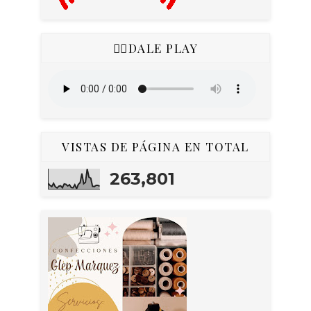
👇🏻DALE PLAY
VISTAS DE PÁGINA EN TOTAL
263,801