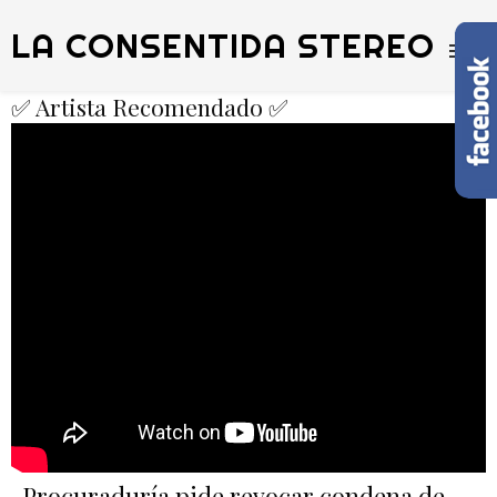
LA CONSENTIDA STEREO
✅ Artista Recomendado ✅
Procuraduría pide revocar condena de