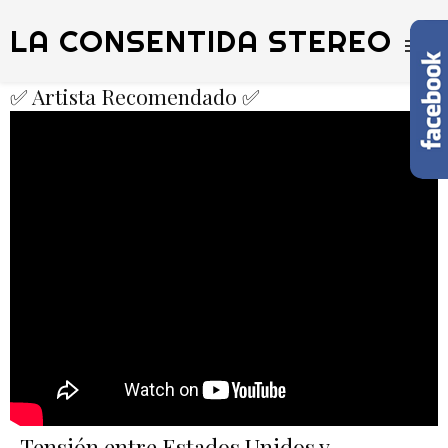
LA CONSENTIDA STEREO
✅ Artista Recomendado ✅
Tensión entre Estados Unidos y