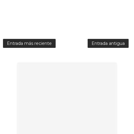
Entrada más reciente
Entrada antigua