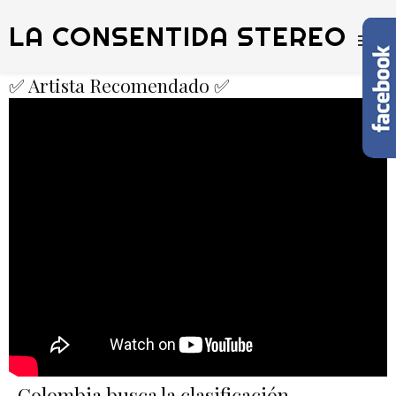
LA CONSENTIDA STEREO
✅ Artista Recomendado ✅
Colombia busca la clasificación