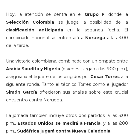
Hoy, la atención se centra en el
Grupo F
, donde la
Selección Colombia
se juega la posibilidad de la
clasificación anticipada
en la segunda fecha. El
combinado nacional se enfrentará a
Noruega
a las 3:00
de la tarde.
Una victoria colombiana, combinada con un empate entre
Arabia Saudita y Nigeria
(quienes juegan a las 6:00 p.m.),
aseguraría el tiquete de los dirigidos por
César Torres
a la
siguiente ronda. Tanto el técnico Torres como el jugador
Simón García
ofrecieron sus análisis sobre este crucial
encuentro contra Noruega.
La jornada también incluye otros dos partidos: a las 3:00
p.m.,
Estados Unidos se medirá a Francia
, y a las 6:00
p.m.,
Sudáfrica jugará contra Nueva Caledonia
.