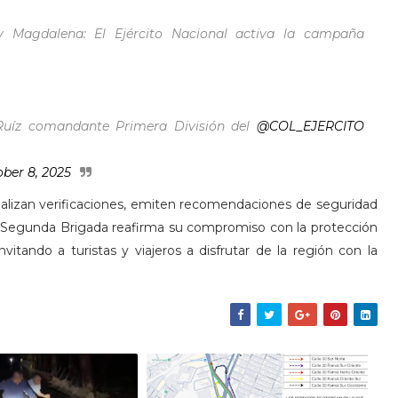
y Magdalena: El Ejército Nacional activa la campaña
 Ruíz comandante Primera División del
@COL_EJERCITO
ber 8, 2025
 realizan verificaciones, emiten recomendaciones de seguridad
 Segunda Brigada reafirma su compromiso con la protección
vitando a turistas y viajeros a disfrutar de la región con la