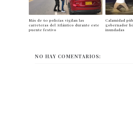
Más de 60 policías vigilan las
Calamidad púb
carreteras del Atlántico durante este
gobernador li
puente festivo
inundadas
NO HAY COMENTARIOS: