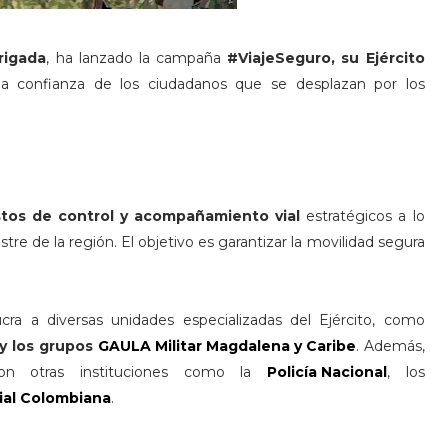
rigada
, ha lanzado la campaña
#ViajeSeguro, su Ejército
 la confianza de los ciudadanos que se desplazan por los
tos de control y acompañamiento vial
estratégicos a lo
tre de la región. El objetivo es garantizar la movilidad segura
cra a diversas unidades especializadas del Ejército, como
y los grupos
GAULA Militar Magdalena y Caribe
. Además,
con otras instituciones como la
Policía Nacional
, los
ial Colombiana
.