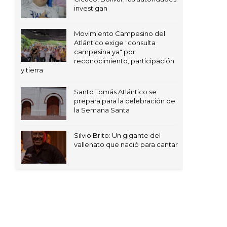
investigan
Movimiento Campesino del
Atlántico exige "consulta
campesina ya" por
reconocimiento, participación
y tierra
Santo Tomás Atlántico se
prepara para la celebración de
la Semana Santa
Silvio Brito: Un gigante del
vallenato que nació para cantar