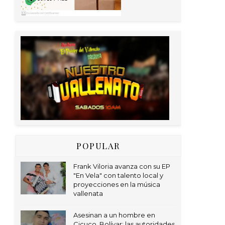
POPULAR
Frank Viloria avanza con su EP
"En Vela" con talento local y
proyecciones en la música
vallenata
Asesinan a un hombre en
Cicuco, Bolívar; las autoridades