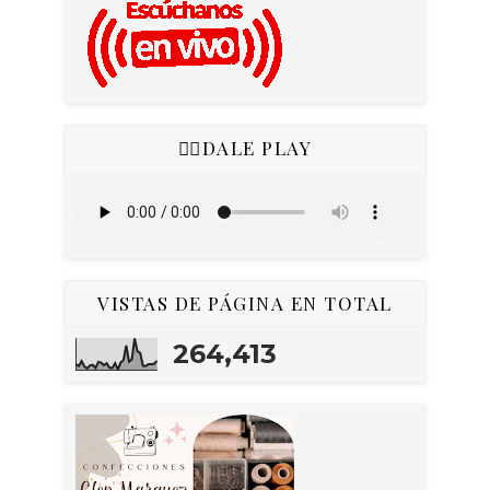
👇🏻DALE PLAY
VISTAS DE PÁGINA EN TOTAL
264,413