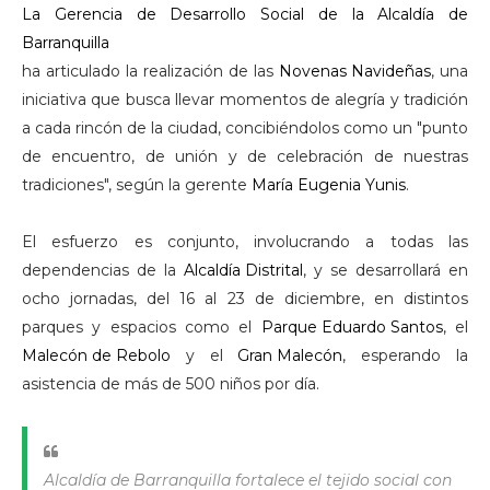
La Gerencia de Desarrollo Social de la Alcaldía de
Barranquilla
ha articulado la realización de las
Novenas Navideñas
, una
iniciativa que busca llevar momentos de alegría y tradición
a cada rincón de la ciudad, concibiéndolos como un "punto
de encuentro, de unión y de celebración de nuestras
tradiciones", según la gerente
María Eugenia Yunis
.
El esfuerzo es conjunto, involucrando a todas las
dependencias de la
Alcaldía Distrital
, y se desarrollará en
ocho jornadas, del 16 al 23 de diciembre, en distintos
parques y espacios como el
Parque Eduardo Santos
, el
Malecón de Rebolo
y el
Gran Malecón
, esperando la
asistencia de más de 500 niños por día.
Alcaldía de Barranquilla fortalece el tejido social con