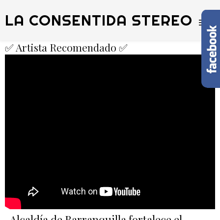
LA CONSENTIDA STEREO
✅ Artista Recomendado ✅
Alcaldía de Barranquilla fortalece el