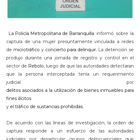
La Policía Metropolitana de Barranquilla
informó sobre la
captura de una mujer presuntamente vinculada a redes
de
microtráfico
y
concierto para delinquir
. La detención se
produjo durante una jornada de registro y control en el
sector de
Rebolo
, luego de que las autoridades detectaran
que la persona interceptada tenía un requerimiento
judicial por
delitos asociados a la utilización de bienes inmuebles para
fines ilícitos
y
el tráfico de sustancias prohibidas
.
De acuerdo con las líneas de investigación, la orden de
captura responde a un esfuerzo de las autoridades
judiciales por desarticular grupos delincuenciales que