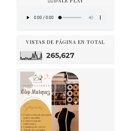
👇🏻DALE PLAY
VISTAS DE PÁGINA EN TOTAL
265,627