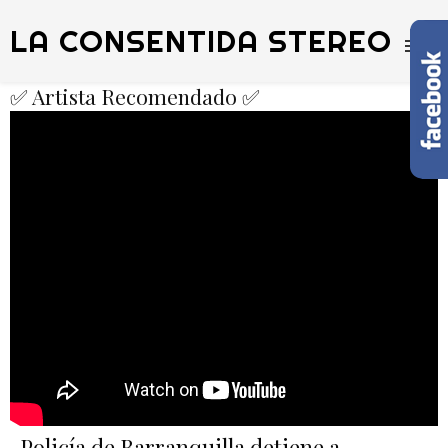
LA CONSENTIDA STEREO
✅ Artista Recomendado ✅
Policía de Barranquilla detiene a