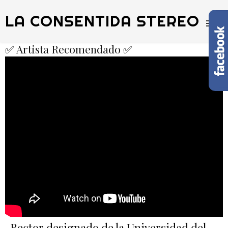
LA CONSENTIDA STEREO
✅ Artista Recomendado ✅
Rector designado de la Universidad del