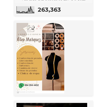
263,363