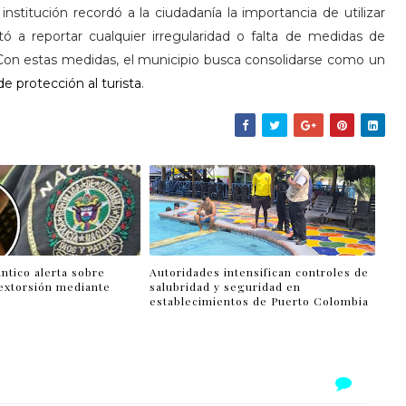
stitución recordó a la ciudadanía la importancia de utilizar
tó a reportar cualquier irregularidad o falta de medidas de
 Con estas medidas, el municipio busca consolidarse como un
e protección al turista
.
ántico alerta sobre
Autoridades intensifican controles de
extorsión mediante
salubridad y seguridad en
establecimientos de Puerto Colombia