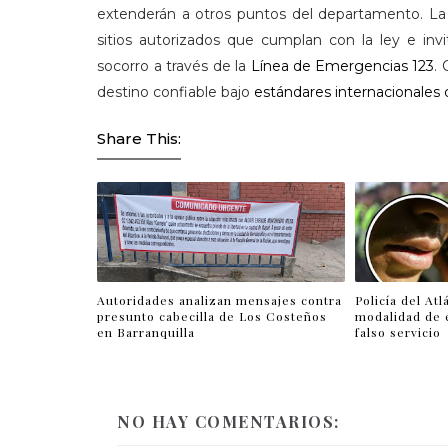
extenderán a otros puntos del departamento. La in
sitios autorizados que cumplan con la ley e invi
socorro a través de la
Línea de Emergencias 123
.
destino confiable bajo
estándares internacionales d
Share This:
Autoridades analizan mensajes contra
Policía del Atl
presunto cabecilla de Los Costeños
modalidad de 
en Barranquilla
falso servicio
NO HAY COMENTARIOS: