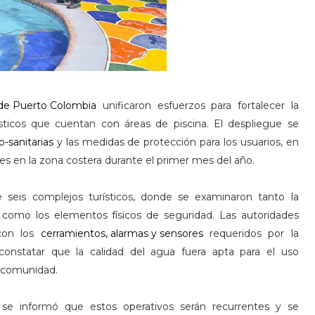
 de Puerto Colombia
unificaron esfuerzos para fortalecer la
rísticos que cuentan con áreas de piscina. El despliegue se
-sanitarias
y las medidas de protección para los usuarios, en
tes en la zona costera durante el primer mes del año.
e seis complejos turísticos, donde se examinaron tanto la
como los elementos físicos de seguridad. Las autoridades
 con los
cerramientos, alarmas y sensores
requeridos por la
onstatar que la calidad del agua fuera apta para el uso
a comunidad.
se informó que estos operativos serán recurrentes y se