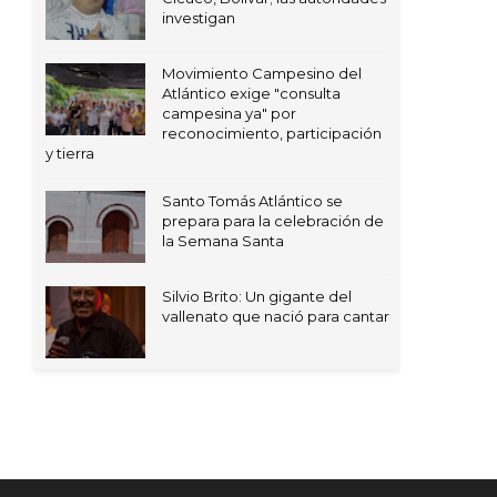
investigan
Movimiento Campesino del
Atlántico exige "consulta
campesina ya" por
reconocimiento, participación
y tierra
Santo Tomás Atlántico se
prepara para la celebración de
la Semana Santa
Silvio Brito: Un gigante del
vallenato que nació para cantar