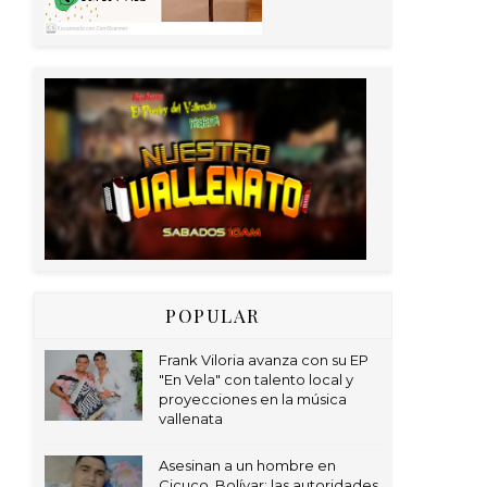
POPULAR
Frank Viloria avanza con su EP
"En Vela" con talento local y
proyecciones en la música
vallenata
Asesinan a un hombre en
Cicuco, Bolívar; las autoridades