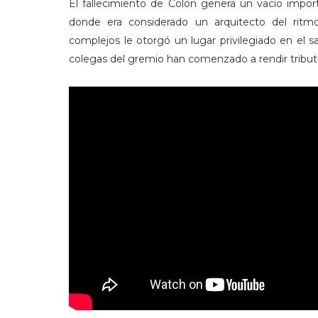
El fallecimiento de Colón genera un vacío impor
donde era considerado un arquitecto del ritmo.
complejos le otorgó un lugar privilegiado en el s
colegas del gremio han comenzado a rendir tributo