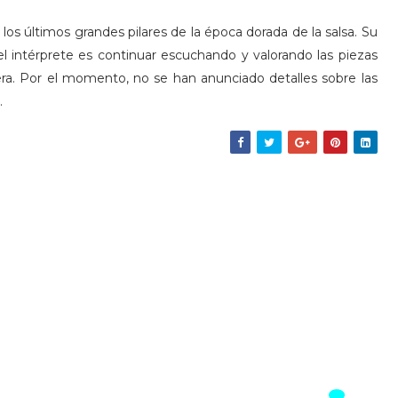
os últimos grandes pilares de la época dorada de la salsa. Su
el intérprete es continuar escuchando y valorando las piezas
era. Por el momento, no se han anunciado detalles sobre las
.