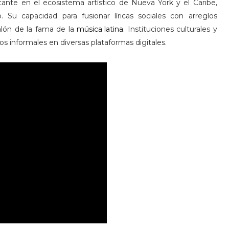
tante en el ecosistema artístico de Nueva York y el Caribe,
 Su capacidad para fusionar líricas sociales con arreglos
alón de la fama de la
música latina
. Instituciones culturales y
s informales en diversas plataformas digitales.