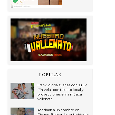
POPULAR
Frank Viloria avanza con su EP
"En Vela" con talento local y
proyecciones en la música
vallenata
Asesinan a un hombre en
Cicuco, Bolívar; las autoridades