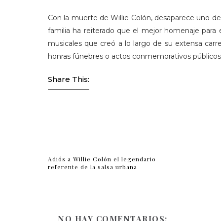
Con la muerte de Willie Colón, desaparece uno de l
familia ha reiterado que el mejor homenaje para 
musicales que creó a lo largo de su extensa carr
honras fúnebres o actos conmemorativos públicos
Share This:
Adiós a Willie Colón el legendario
referente de la salsa urbana
NO HAY COMENTARIOS: