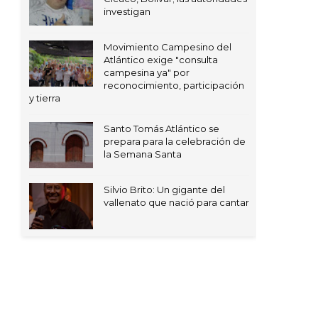
investigan
Movimiento Campesino del
Atlántico exige "consulta
campesina ya" por
reconocimiento, participación
y tierra
Santo Tomás Atlántico se
prepara para la celebración de
la Semana Santa
Silvio Brito: Un gigante del
vallenato que nació para cantar