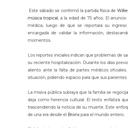
Este sábado se confirmó la partida física de
Willi
música tropical
, a la edad de 75 años. El anuncio
médica, luego de que se reportara su ingreso 
encargada de validar la información, destacand
momentos.
Los reportes iniciales indican que problemas de sa
su reciente hospitalización. Durante los días previ
aliento ante la falta de partes médicos oficial
situación, pidiendo espacio para que sus parientes
La misiva pública subraya que la familia se regocij
deja como herencia cultural. El texto enfatiza q
trascendiendo la noticia de su muerte. Este enfoq
de una era desde el
Bronx
para el mundo entero.