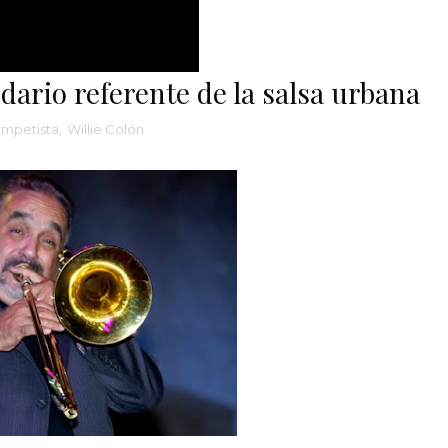
ndario referente de la salsa urbana
ompetista
,
Willie Colón