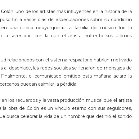
e Colón
, uno de los artistas más influyentes en la historia de la
 puso fin a varios días de especulaciones sobre su condición
en una clínica neoyorquina. La familia del músico fue la
o la serenidad con la que el artista enfrentó sus últimos
lud relacionados con el sistema respiratorio habrían motivado
os al desenlace, las redes sociales se llenaron de mensajes de
es. Finalmente, el comunicado emitido esta mañana aclaró la
 cercanos puedan asimilar la pérdida.
a en los recuerdos y la vasta producción musical que el artista
ue la obra de Colón es un vínculo eterno con sus seguidores,
ue busca celebrar la vida de un hombre que definió el sonido