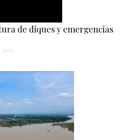
tura de diques y emergencias
,
sucre