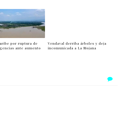
aribe por ruptura de
Vendaval derriba árboles y deja
gencias ante aumento
incomunicada a La Mojana