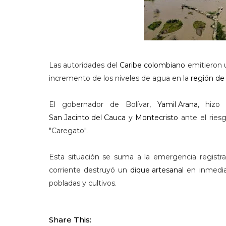
Las autoridades del
Caribe colombiano
emitieron
incremento de los niveles de agua en la
región de
El gobernador de Bolívar,
Yamil Arana
, hizo
San Jacinto del Cauca
y
Montecristo
ante el ries
"Caregato".
Esta situación se suma a la emergencia registr
corriente destruyó un
dique artesanal
en inmedi
pobladas y cultivos.
Share This: