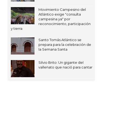
Movimiento Campesino del
Atlántico exige "consulta
campesina ya" por
reconocimiento, participación
y tierra
Santo Tomás Atlántico se
prepara para la celebración de
la Semana Santa
Silvio Brito: Un gigante del
vallenato que nació para cantar
s
| Distributed By
Free Blogger Templates