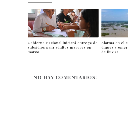
Gobierno Nacional iniciará entrega de
Alarma en el c
subsidios para adultos mayores en
diques y emer
marzo
de lluvias
NO HAY COMENTARIOS: