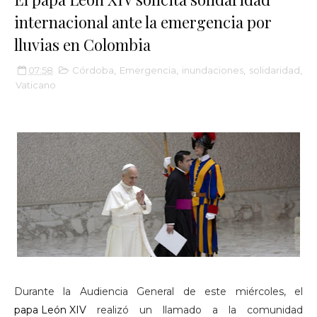
internacional ante la emergencia por
lluvias en Colombia
07:58
Córdoba
,
Emergencia
,
inundaciones
,
solidaridad
,
Vaticano
Durante la Audiencia General de este miércoles, el
papa León XIV
realizó un llamado a la comunidad