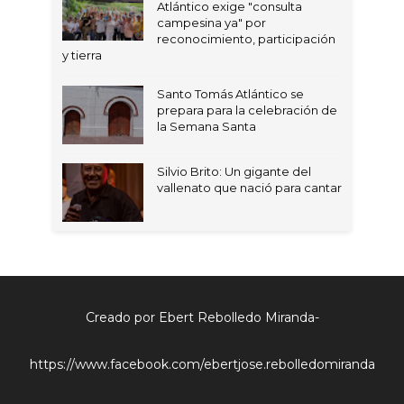
Atlántico exige "consulta
campesina ya" por
reconocimiento, participación
y tierra
Santo Tomás Atlántico se
prepara para la celebración de
la Semana Santa
Silvio Brito: Un gigante del
vallenato que nació para cantar
Creado por Ebert Rebolledo Miranda-
https://www.facebook.com/ebertjose.rebolledomiranda