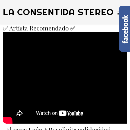
LA CONSENTIDA STEREO
✅ Artista Recomendado ✅
El papa León XIV solicita solidaridad