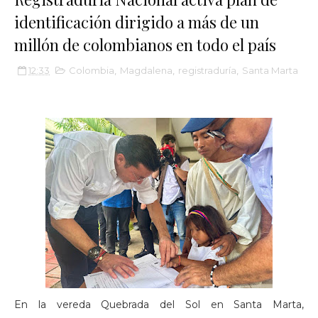
identificación dirigido a más de un
millón de colombianos en todo el país
12:33
Colombia
,
Magdalena
,
registraduría
,
Santa Marta
En la vereda Quebrada del Sol en Santa Marta,