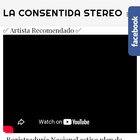
LA CONSENTIDA STEREO
✅ Artista Recomendado ✅
Registraduría Nacional activa plan de