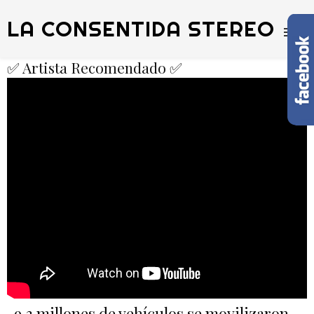
LA CONSENTIDA STEREO
✅ Artista Recomendado ✅
9,3 millones de vehículos se movilizaron