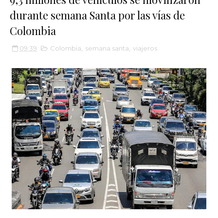
durante semana Santa por las vías de
Colombia
09:39
Colombia
,
semana santa
,
viajeros