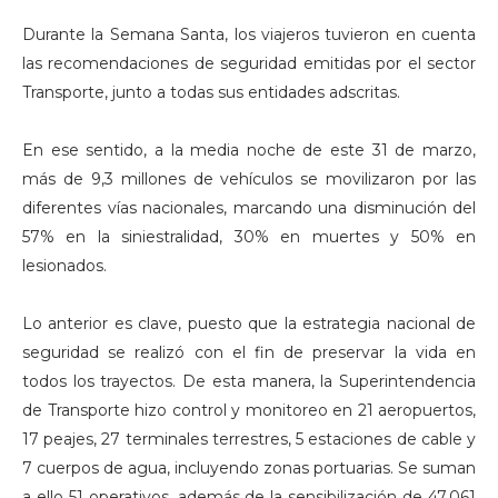
Durante la Semana Santa, los viajeros tuvieron en cuenta
las recomendaciones de seguridad emitidas por el sector
Transporte, junto a todas sus entidades adscritas.
En ese sentido, a la media noche de este 31 de marzo,
más de 9,3 millones de vehículos se movilizaron por las
diferentes vías nacionales, marcando una disminución del
57% en la siniestralidad, 30% en muertes y 50% en
lesionados.
Lo anterior es clave, puesto que la estrategia nacional de
seguridad se realizó con el fin de preservar la vida en
todos los trayectos. De esta manera, la Superintendencia
de Transporte hizo control y monitoreo en 21 aeropuertos,
17 peajes, 27 terminales terrestres, 5 estaciones de cable y
7 cuerpos de agua, incluyendo zonas portuarias. Se suman
a ello 51 operativos, además de la sensibilización de 47.061