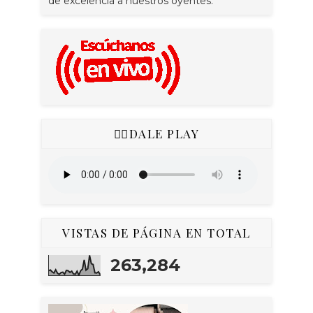
de excelencia a nuestros oyentes.
👇🏻DALE PLAY
VISTAS DE PÁGINA EN TOTAL
263,284