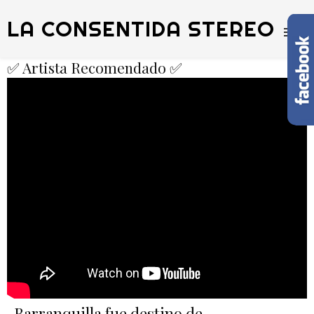
LA CONSENTIDA STEREO
✅ Artista Recomendado ✅
Barranquilla fue destino de