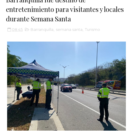
entretenimiento para visitantes y locales
durante Semana Santa
08:45
Barranquilla
,
semana santa
,
Turismo