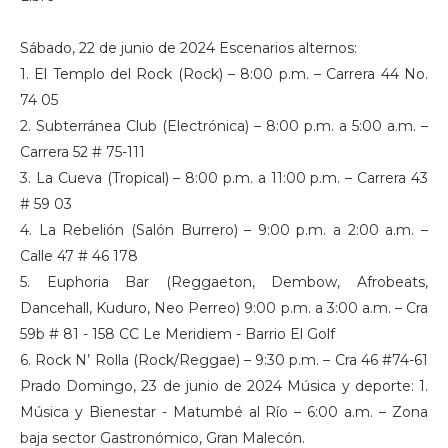
Sábado, 22 de junio de 2024 Escenarios alternos:
1. El Templo del Rock (Rock) – 8:00 p.m. – Carrera 44 No.
74 05
2. Subterránea Club (Electrónica) – 8:00 p.m. a 5:00 a.m. –
Carrera 52 # 75-111
3. La Cueva (Tropical) – 8:00 p.m. a 11:00 p.m. – Carrera 43
# 59 03
4. La Rebelión (Salón Burrero) – 9:00 p.m. a 2:00 a.m. –
Calle 47 # 46 178
5. Euphoria Bar (Reggaeton, Dembow, Afrobeats,
Dancehall, Kuduro, Neo Perreo) 9:00 p.m. a 3:00 a.m. – Cra
59b # 81 - 158 CC Le Meridiem - Barrio El Golf
6. Rock N’ Rolla (Rock/Reggae) – 9:30 p.m. – Cra 46 #74-61
Prado Domingo, 23 de junio de 2024 Música y deporte: 1.
Música y Bienestar - Matumbé al Río – 6:00 a.m. – Zona
baja sector Gastronómico, Gran Malecón.