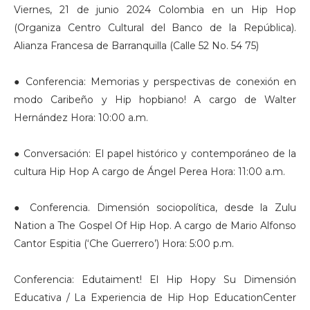
Viernes, 21 de junio 2024 Colombia en un Hip Hop
(Organiza Centro Cultural del Banco de la República).
Alianza Francesa de Barranquilla (Calle 52 No. 54 75)
● Conferencia: Memorias y perspectivas de conexión en
modo Caribeño y Hip hopbiano! A cargo de Walter
Hernández Hora: 10:00 a.m.
● Conversación: El papel histórico y contemporáneo de la
cultura Hip Hop A cargo de Ángel Perea Hora: 11:00 a.m.
● Conferencia. Dimensión sociopolítica, desde la Zulu
Nation a The Gospel Of Hip Hop. A cargo de Mario Alfonso
Cantor Espitia (‘Che Guerrero’) Hora: 5:00 p.m.
Conferencia: Edutaiment! El Hip Hopy Su Dimensión
Educativa / La Experiencia de Hip Hop EducationCenter