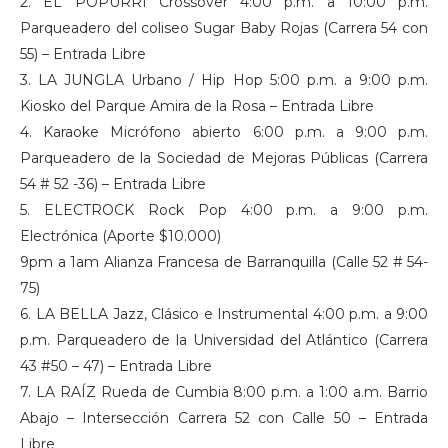
2. EL POPURRÍ Crossover 4:00 p.m. a 10:00 p.m.
Parqueadero del coliseo Sugar Baby Rojas (Carrera 54 con
55) – Entrada Libre
3. LA JUNGLA Urbano / Hip Hop 5:00 p.m. a 9:00 p.m.
Kiosko del Parque Amira de la Rosa – Entrada Libre
4. Karaoke Micrófono abierto 6:00 p.m. a 9:00 p.m.
Parqueadero de la Sociedad de Mejoras Públicas (Carrera
54 # 52 -36) – Entrada Libre
5. ELECTROCK Rock Pop 4:00 p.m. a 9:00 p.m.
Electrónica (Aporte $10.000)
9pm a 1am Alianza Francesa de Barranquilla (Calle 52 # 54-
75)
6. LA BELLA Jazz, Clásico e Instrumental 4:00 p.m. a 9:00
p.m. Parqueadero de la Universidad del Atlántico (Carrera
43 #50 – 47) – Entrada Libre
7. LA RAÍZ Rueda de Cumbia 8:00 p.m. a 1:00 a.m. Barrio
Abajo – Intersección Carrera 52 con Calle 50 – Entrada
Libre