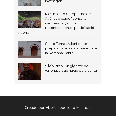
investigan
Movimiento Campesino del
Atlántico exige "consulta
campesina ya" por
reconocimiento, participación
y tierra
Santo Tomás Atlántico se
prepara para la celebración de
la Semana Santa
Silvio Brito: Un gigante del
vallenato que nació para cantar
Creado por Ebert Rebolledo Miranda-