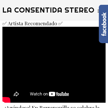
LA CONSENTIDA STEREO
✅ Artista Recomendado ✅
¡Agéndese! En Barranquilla se celebra la