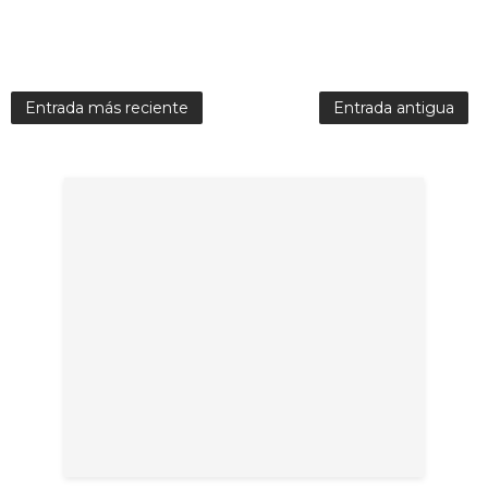
Entrada más reciente
Entrada antigua