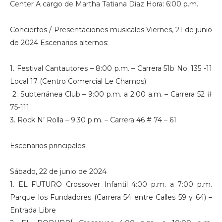
Center A cargo de Martha Tatiana Diaz Hora: 6:00 p.m.
Conciertos / Presentaciones musicales Viernes, 21 de junio
de 2024 Escenarios alternos:
1. Festival Cantautores – 8:00 p.m. – Carrera 51b No. 135 -11
Local 17 (Centro Comercial Le Champs)
2. Subterránea Club – 9:00 p.m. a 2:00 a.m. – Carrera 52 #
75-111
3. Rock N’ Rolla – 9:30 p.m. – Carrera 46 # 74 – 61
Escenarios principales:
Sábado, 22 de junio de 2024
1. EL FUTURO Crossover Infantil 4:00 p.m. a 7:00 p.m.
Parque los Fundadores (Carrera 54 entre Calles 59 y 64) –
Entrada Libre