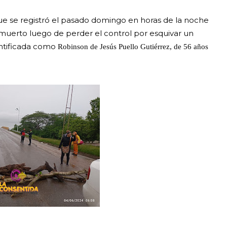
ue se registró el pasado domingo en horas de la noche
e muerto luego de perder el control por esquivar un
entificada como
Robinson de Jesús Puello Gutiérrez, de 56 años