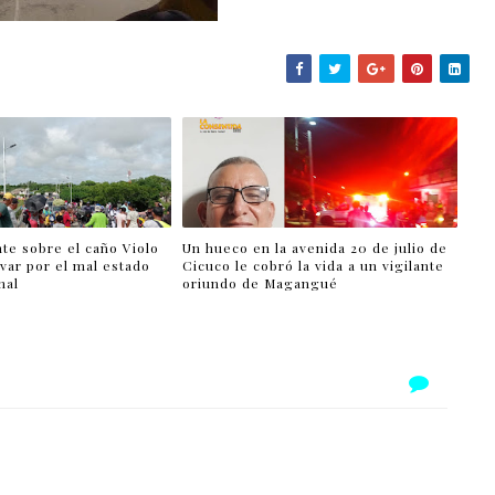
te sobre el caño Violo
Un hueco en la avenida 20 de julio de
var por el mal estado
Cicuco le cobró la vida a un vigilante
nal
oriundo de Magangué