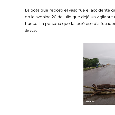
La gota que rebosó el vaso fue el accidente q
en la avenida 20 de julio que dejó un vigilant
hueco. La persona que falleció ese día fue id
de edad.