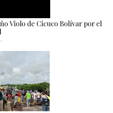
ño Violo de Cicuco Bolívar por el
l
as