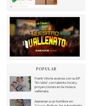
POPULAR
Frank Viloria avanza con su EP
"En Vela" con talento local y
proyecciones en la música
vallenata
Asesinan a un hombre en
Cicuco, Bolívar; las autoridades