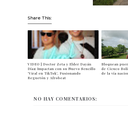
Share This:
VIDEO | Doctor Zeta y Elder Dayán
Bloquean puen
Díaz Impactan con su Nuevo Sencillo
de Cicuco Bolí
'Viral en TikTok', Fusionando
de la vía nacio
Reguetón y Afrobeat
NO HAY COMENTARIOS: