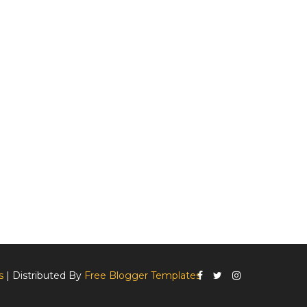
s
| Distributed By
Free Blogger Templates