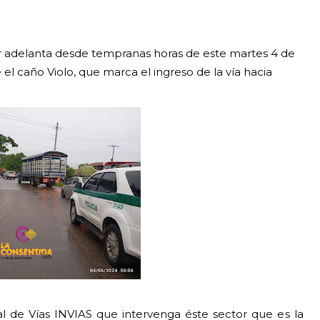
r adelanta desde tempranas horas de este martes 4 de
el caño Violo, que marca el ingreso de la vía hacia
al de Vías INVIAS
que intervenga éste sector que es la