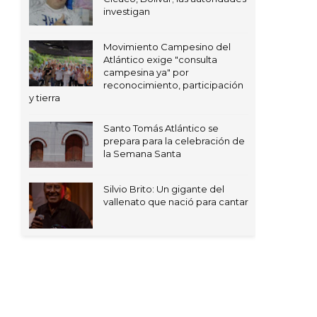
investigan
Movimiento Campesino del
Atlántico exige "consulta
campesina ya" por
reconocimiento, participación
y tierra
Santo Tomás Atlántico se
prepara para la celebración de
la Semana Santa
Silvio Brito: Un gigante del
vallenato que nació para cantar