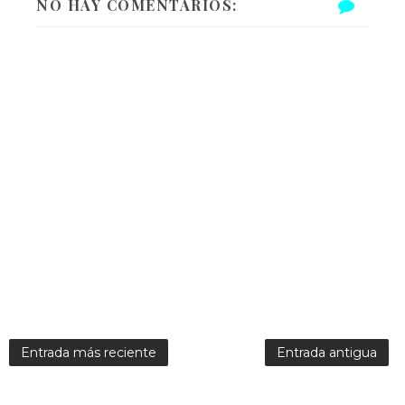
NO HAY COMENTARIOS:
Entrada más reciente
Entrada antigua