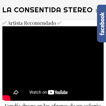
LA CONSENTIDA STEREO
✅ Artista Recomendado ✅
Vendía droga en las afueras de un colegio