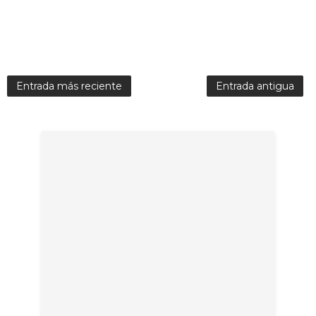
Entrada más reciente
Entrada antigua