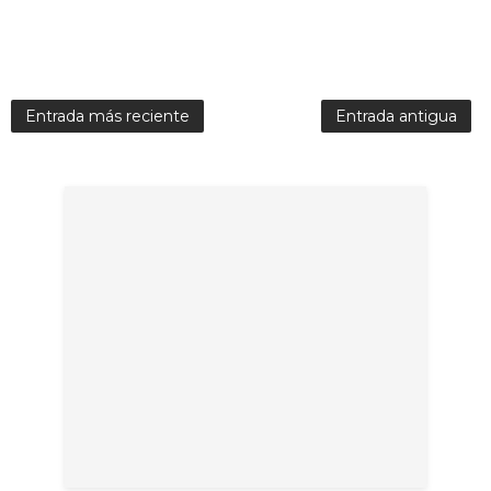
Entrada más reciente
Entrada antigua