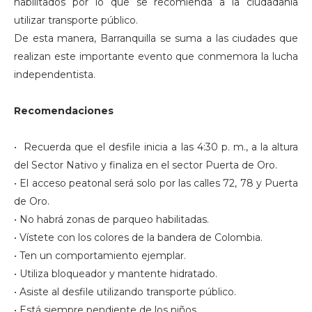
habilitados por lo que se recomienda a la ciudadanía
utilizar transporte público.
De esta manera, Barranquilla se suma a las ciudades que
realizan este importante evento que conmemora la lucha
independentista.
Recomendaciones
• Recuerda que el desfile inicia a las 4:30 p. m., a la altura
del Sector Nativo y finaliza en el sector Puerta de Oro.
• El acceso peatonal será solo por las calles 72, 78 y Puerta
de Oro.
• No habrá zonas de parqueo habilitadas.
• Vístete con los colores de la bandera de Colombia.
• Ten un comportamiento ejemplar.
• Utiliza bloqueador y mantente hidratado.
• Asiste al desfile utilizando transporte público.
• Está siempre pendiente de los niños.