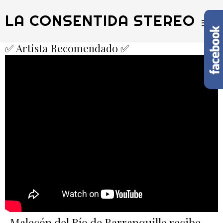
LA CONSENTIDA STEREO
✅ Artista Recomendado ✅
Malecón del Río de Barranquilla recibe