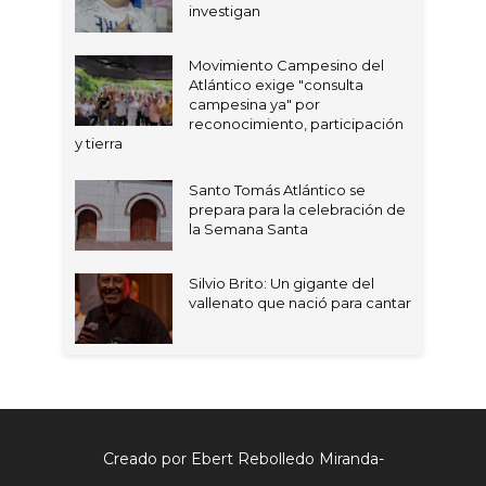
investigan
Movimiento Campesino del
Atlántico exige "consulta
campesina ya" por
reconocimiento, participación
y tierra
Santo Tomás Atlántico se
prepara para la celebración de
la Semana Santa
Silvio Brito: Un gigante del
vallenato que nació para cantar
Creado por Ebert Rebolledo Miranda-