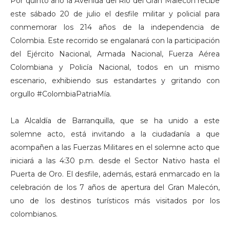
Por quinto año la Avenida del Río del Gran Malecón recibe
este sábado 20 de julio el desfile militar y policial para
conmemorar los 214 años de la independencia de
Colombia. Este recorrido se engalanará con la participación
del Ejército Nacional, Armada Nacional, Fuerza Aérea
Colombiana y Policía Nacional, todos en un mismo
escenario, exhibiendo sus estandartes y gritando con
orgullo #ColombiaPatriaMía.
La Alcaldía de Barranquilla, que se ha unido a este
solemne acto, está invitando a la ciudadanía a que
acompañen a las Fuerzas Militares en el solemne acto que
iniciará a las 4:30 p.m. desde el Sector Nativo hasta el
Puerta de Oro. El desfile, además, estará enmarcado en la
celebración de los 7 años de apertura del Gran Malecón,
uno de los destinos turísticos más visitados por los
colombianos.