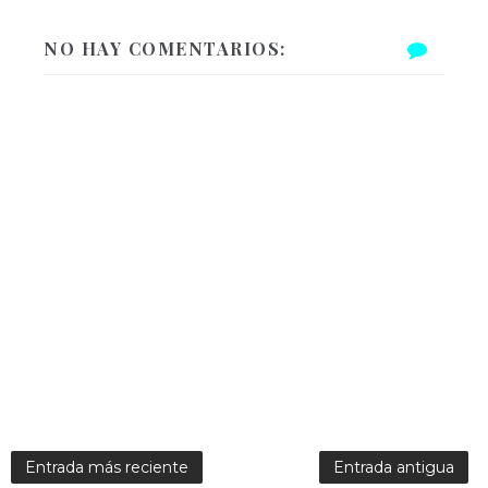
NO HAY COMENTARIOS:
Entrada más reciente
Entrada antigua