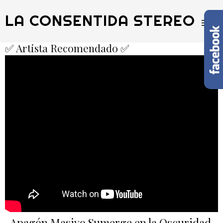
LA CONSENTIDA STEREO
✅ Artista Recomendado ✅
Apagón Masivo Sumerge en la Oscuridad