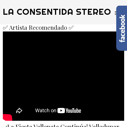
LA CONSENTIDA STEREO
✅ Artista Recomendado ✅
¡La Fiesta Vallenata Continúa! Valledupar