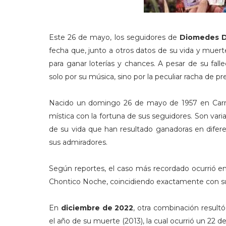
Este 26 de mayo, los seguidores de
Diomedes D
fecha que, junto a otros datos de su vida y muer
para ganar loterías y chances. A pesar de su fall
solo por su música, sino por la peculiar racha de 
Nacido un domingo 26 de mayo de 1957 en Carri
mística con la fortuna de sus seguidores. Son va
de su vida que han resultado ganadoras en difer
sus admiradores.
Según reportes, el caso más recordado ocurrió e
Chontico Noche, coincidiendo exactamente con su
En
diciembre de 2022
, otra combinación result
el año de su muerte (2013), la cual ocurrió un 22 d