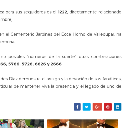
ca para sus seguidores es el
1222
, directamente relacionado
embre).
 en el Cementerio Jardines del Ecce Homo de Valledupar, ha
memoria.
mo posibles "números de la suerte" otras combinaciones
1366, 5766, 5726, 6626 y 2666
.
es Díaz demuestra el arraigo y la devoción de sus fanáticos,
ticular de mantener viva la presencia y el legado de uno de