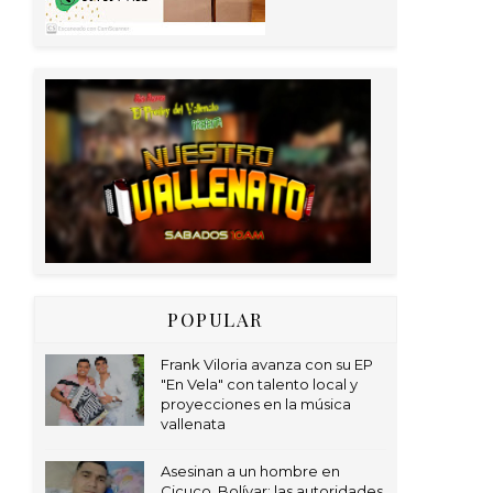
POPULAR
Frank Viloria avanza con su EP
"En Vela" con talento local y
proyecciones en la música
vallenata
Asesinan a un hombre en
Cicuco, Bolívar; las autoridades