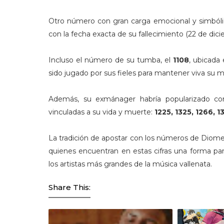
Otro número con gran carga emocional y simbóli
con la fecha exacta de su fallecimiento (22 de dici
Incluso el número de su tumba, el
1108
, ubicada
sido jugado por sus fieles para mantener viva su 
Además, su exmánager habría popularizado co
vinculadas a su vida y muerte:
1225, 1325, 1266, 
La tradición de apostar con los números de Diomed
quienes encuentran en estas cifras una forma par
los artistas más grandes de la música vallenata.
Share This: