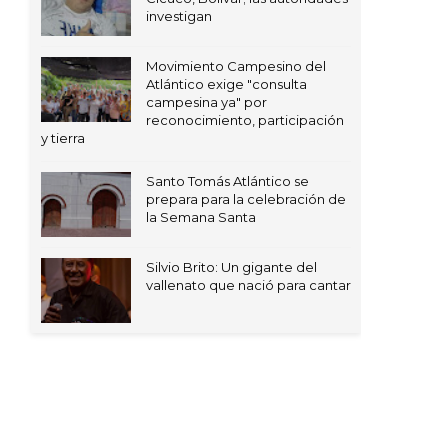
investigan
Movimiento Campesino del
Atlántico exige "consulta
campesina ya" por
reconocimiento, participación
y tierra
Santo Tomás Atlántico se
prepara para la celebración de
la Semana Santa
Silvio Brito: Un gigante del
vallenato que nació para cantar