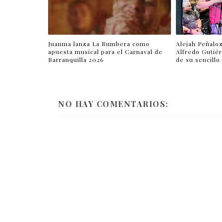
Juanma lanza La Rumbera como
Alejah Peñalo
apuesta musical para el Carnaval de
Alfredo Gutié
Barranquilla 2026
de su sencillo
NO HAY COMENTARIOS: