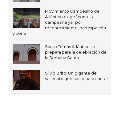
Movimiento Campesino del
Atlántico exige "consulta
campesina ya" por
reconocimiento, participación
y tierra
Santo Tomás Atlántico se
prepara para la celebración de
la Semana Santa
Silvio Brito: Un gigante del
vallenato que nació para cantar