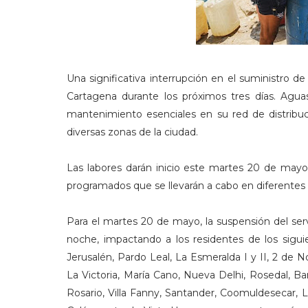
Una significativa interrupción en el suministro 
Cartagena durante los próximos tres días. Agua
mantenimiento esenciales en su red de distribuci
diversas zonas de la ciudad.
Las labores darán inicio este martes 20 de mayo
programados que se llevarán a cabo en diferentes h
Para el martes 20 de mayo, la suspensión del serv
noche, impactando a los residentes de los sigui
Jerusalén, Pardo Leal, La Esmeralda I y II, 2 de Nov
La Victoria, María Cano, Nueva Delhi, Rosedal, Bar
Rosario, Villa Fanny, Santander, Coomuldesecar, L