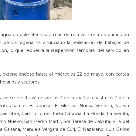
de agua potable afectará a más de una veintena de barrios en
s de Cartagena ha anunciado la realización de trabajos de
ón, lo que requerirá la suspensión temporal del servicio en
, extendiéndose hasta el miércoles 22 de mayo, con cortes
orarios y sectores.
icio se efectuará desde las 7 de la mañana hasta las 7 de la
entes barrios: El Reposo, El Silencio, Nueva Venecia, Nueva
iembre, Camilo Torres, India Catalina, La Florida, La Sierrita,
rio Nuevo, San Pedro Mártir, Sor Teresa de Calcuta, Villa del
a Gaitana, Manuela Vergara de Curi, El Nazareno, Luis Carlos