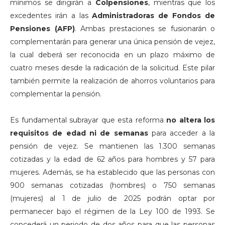
mínimos se dirigirán a
Colpensiones
, mientras que los
excedentes irán a las
Administradoras de Fondos de
Pensiones (AFP)
. Ambas prestaciones se fusionarán o
complementarán para generar una única pensión de vejez,
la cual deberá ser reconocida en un plazo máximo de
cuatro meses desde la radicación de la solicitud. Este pilar
también permite la realización de ahorros voluntarios para
complementar la pensión.
Es fundamental subrayar que esta reforma
no altera los
requisitos de edad ni de semanas
para acceder a la
pensión de vejez. Se mantienen las 1.300 semanas
cotizadas y la edad de 62 años para hombres y 57 para
mujeres. Además, se ha establecido que las personas con
900 semanas cotizadas (hombres) o 750 semanas
(mujeres) al 1 de julio de 2025 podrán optar por
permanecer bajo el régimen de la Ley 100 de 1993. Se
concederá un periodo de dos años para que las personas