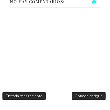
NO HAY COMENTARIOS:
Entrada más reciente
Entrada antigua