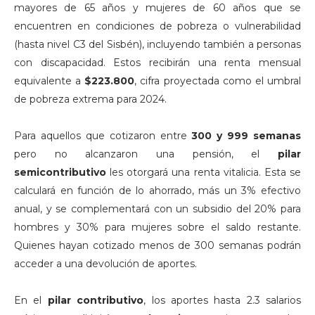
mayores de 65 años y mujeres de 60 años que se
encuentren en condiciones de pobreza o vulnerabilidad
(hasta nivel C3 del Sisbén), incluyendo también a personas
con discapacidad. Estos recibirán una renta mensual
equivalente a
$223.800
, cifra proyectada como el umbral
de pobreza extrema para 2024.
Para aquellos que cotizaron entre
300 y 999 semanas
pero no alcanzaron una pensión, el
pilar
semicontributivo
les otorgará una renta vitalicia. Esta se
calculará en función de lo ahorrado, más un 3% efectivo
anual, y se complementará con un subsidio del 20% para
hombres y 30% para mujeres sobre el saldo restante.
Quienes hayan cotizado menos de 300 semanas podrán
acceder a una devolución de aportes.
En el
pilar contributivo
, los aportes hasta 2.3 salarios